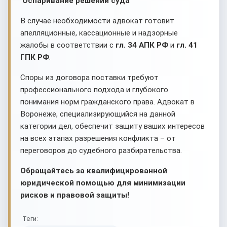
Оспаривание решений суда
В случае необходимости адвокат готовит
апелляционные, кассационные и надзорные
жалобы в соответствии с
гл. 34 АПК РФ
и
гл. 41
ГПК РФ
.
Споры из договора поставки требуют
профессионального подхода и глубокого
понимания норм гражданского права. Адвокат в
Воронеже, специализирующийся на данной
категории дел, обеспечит защиту ваших интересов
на всех этапах разрешения конфликта – от
переговоров до судебного разбирательства.
Обращайтесь за квалифицированной
юридической помощью для минимизации
рисков и правовой защиты!
Теги: