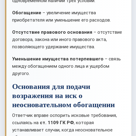
одновременном наличии трех условий:
Обогащение
– увеличение имущества
приобретателя или уменьшение его расходов.
Отсутствие правового основания
– отсутствие
договора, закона или иного правового акта,
позволяющего удержание имущества.
Уменьшение имущества потерпевшего
– связь
между обогащением одного лица и ущербом
другого.
Основания для подачи
возражения на иск о
неосновательном обогащении
Ответчик вправе оспорить исковые требования,
ссылаясь на
ст. 1109 ГК РФ
, которая
устанавливает случаи, когда неосновательное