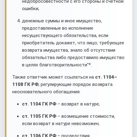
недобросовестности с его стороны и счетной
ошибки;
денежные суммы и иное имущество,
предоставленные во исполнение
несуществующего обязательства, если
приобретатель докажет, что лицо, требующее
возврата имущества, знало об отсутствии
обязательства либо предоставило имущество
в целях благотворительности"*.
Также ответчик может ссылаться на
ст. 1104–
1108 ГК РФ
, регулирующие порядок возврата
неосновательного обогащения:
ст. 1104 ГК РФ
– возврат в натуре;
ст. 1105 ГК РФ
– возмещение стоимости,
если возврат в натуре невозможен;
ст. 1106 ГК РФ
– последствия