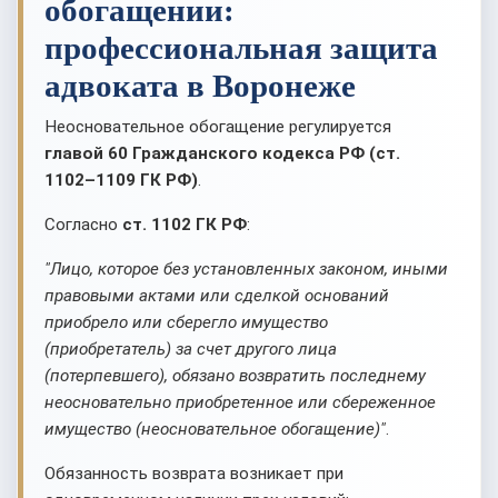
обогащении:
профессиональная защита
адвоката в Воронеже
Неосновательное обогащение регулируется
главой 60 Гражданского кодекса РФ (ст.
1102–1109 ГК РФ)
.
Согласно
ст. 1102 ГК РФ
:
"Лицо, которое без установленных законом, иными
правовыми актами или сделкой оснований
приобрело или сберегло имущество
(приобретатель) за счет другого лица
(потерпевшего), обязано возвратить последнему
неосновательно приобретенное или сбереженное
имущество (неосновательное обогащение)"
.
Обязанность возврата возникает при