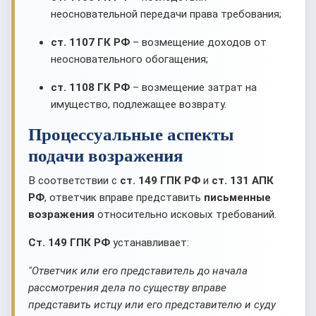
неосновательной передачи права требования;
ст. 1107 ГК РФ
– возмещение доходов от
неосновательного обогащения;
ст. 1108 ГК РФ
– возмещение затрат на
имущество, подлежащее возврату.
Процессуальные аспекты
подачи возражения
В соответствии с
ст. 149 ГПК РФ
и
ст. 131 АПК
РФ
, ответчик вправе представить
письменные
возражения
относительно исковых требований.
Ст. 149 ГПК РФ
устанавливает:
"Ответчик или его представитель до начала
рассмотрения дела по существу вправе
представить истцу или его представителю и суду