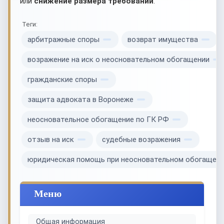
или
снижение размера требований
.
Теги:
арбитражные споры
возврат имущества
возражение на иск о неосновательном обогащении
гражданские споры
защита адвоката в Воронеже
неосновательное обогащение по ГК РФ
отзыв на иск
судебные возражения
юридическая помощь при неосновательном обогащен
Меню
Общая информация