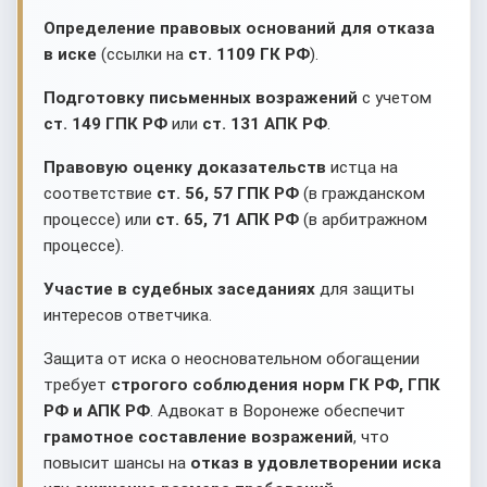
Определение правовых оснований для отказа
в иске
(ссылки на
ст. 1109 ГК РФ
).
Подготовку письменных возражений
с учетом
ст. 149 ГПК РФ
или
ст. 131 АПК РФ
.
Правовую оценку доказательств
истца на
соответствие
ст. 56, 57 ГПК РФ
(в гражданском
процессе) или
ст. 65, 71 АПК РФ
(в арбитражном
процессе).
Участие в судебных заседаниях
для защиты
интересов ответчика.
Защита от иска о неосновательном обогащении
требует
строгого соблюдения норм ГК РФ, ГПК
РФ и АПК РФ
. Адвокат в Воронеже обеспечит
грамотное составление возражений
, что
повысит шансы на
отказ в удовлетворении иска