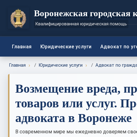
Воронежская городская 
Квалифицированная юридическая помощь
Главная
Юридические услуги
Адвокат по у
Главная
Юридические услуги
Адвокат по гражд
Возмещение вреда, п
товаров или услуг. 
адвоката в Воронеже
В современном мире мы ежедневно доверяем свое 