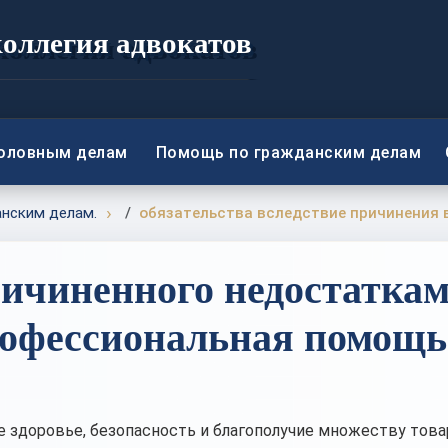
коллегия адвокатов
головным делам
Помощь по гражданским делам
анским делам.
обязательства вследствие причинения 
ричиненного недостатка
Профессиональная помощь
здоровье, безопасность и благополучие множеству това