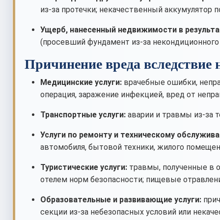
из-за протечки; некачественный аккумулятор п
Ущерб, нанесенный недвижимости в результа
(просевший фундамент из-за некондиционного 
Причинение вреда вследствие н
Медицинские услуги:
врачебные ошибки, непра
операция, заражение инфекцией, вред от непра
Транспортные услуги:
аварии и травмы из-за 
Услуги по ремонту и техническому обслужива
автомобиля, бытовой техники, жилого помещен
Туристические услуги:
травмы, полученные в о
отелем норм безопасности; пищевые отравлени
Образовательные и развивающие услуги:
прич
секции из-за небезопасных условий или некаче