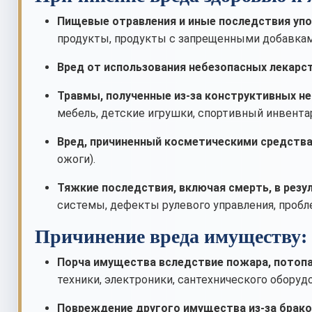
Пищевые отравления и иные последствия упо
продукты, продукты с запрещенными добавками
Вред от использования небезопасных лекарс
Травмы, полученные из-за конструктивных н
мебель, детские игрушки, спортивный инвентар
Вред, причиненный косметическими средства
ожоги).
Тяжкие последствия, включая смерть, в рез
системы, дефекты рулевого управления, пробл
Причинение вреда имуществу:
Порча имущества вследствие пожара, потопа
техники, электроники, сантехнического оборуд
Повреждение другого имущества из-за брако