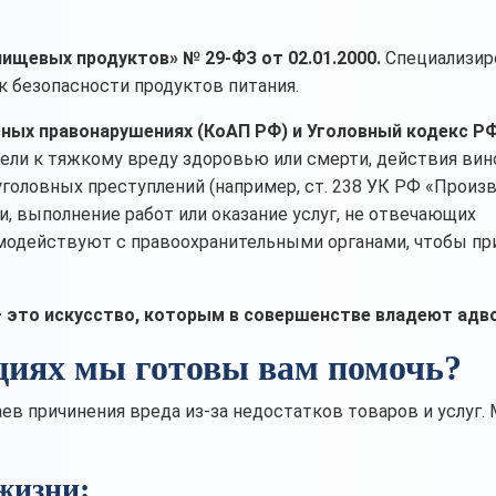
ищевых продуктов» № 29-ФЗ от 02.01.2000.
Специализир
 безопасности продуктов питания.
ых правонарушениях (КоАП РФ) и Уголовный кодекс РФ
ивели к тяжкому вреду здоровью или смерти, действия ви
оловных преступлений (например, ст. 238 УК РФ «Произв
и, выполнение работ или оказание услуг, не отвечающих
модействуют с правоохранительными органами, чтобы пр
 – это искусство, которым в совершенстве владеют адв
циях мы готовы вам помочь?
ев причинения вреда из-за недостатков товаров и услуг.
жизни: