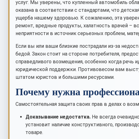
услуг. Мы уверены, что купленный автомобиль обл
оказана в соответствии с стандартами, что детска
ущерба нашему здоровью. К сожалению, эта уверен
ремонт, вредные продукты, халатность врачей – в
неприятности в источник серьезных проблем, мате
Если вы или ваши близкие пострадали из-за недоста
бедой. Закон стоит на стороне потребителя, пред
справедливого возмещения, особенно когда речь и
юридической поддержки. Противовесом вам выступ
штатом юристов и большими ресурсами.
Почему нужна профессион
Самостоятельная защита своих прав в делах о воз
Доказывание недостатка.
Не всегда очевидно,
установит наличие конструктивного, производ
товаре.