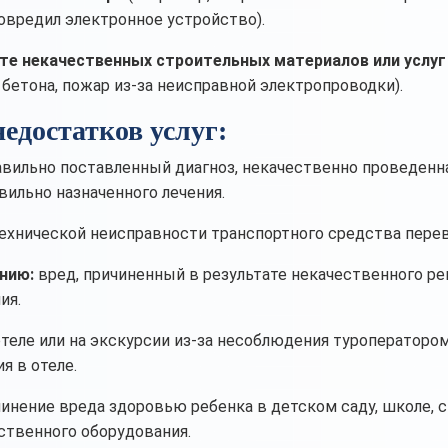
овредил электронное устройство).
те некачественных строительных материалов или услуг
бетона, пожар из-за неисправной электропроводки).
едостатков услуг:
вильно поставленный диагноз, некачественно проведенн
вильно назначенного лечения.
технической неисправности транспортного средства перев
нию:
вред, причиненный в результате некачественного р
ия.
теле или на экскурсии из-за несоблюдения туроператором
я в отеле.
инение вреда здоровью ребенка в детском саду, школе, 
ственного оборудования.