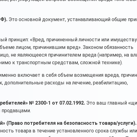
Ф).
Это основной документ, устанавливающий общие пр
ый принцип: «Вред, причиненный личности или имуществу
бъеме лицом, причинившим вред». Законом обязанность
цо, не являющееся причинителем вреда (например, на вл
нимо к транспортным средствам, сложной технике).
именно включает в себя объем возмещения вреда, причи
к, дополнительные расходы на лечение, реабилитацию,
ебителей» № 2300-1 от 07.02.1992.
Это ваш главный «щи
 продавцами.
й» (Право потребителя на безопасность товара/услуги).
ность товара в течение установленного срока службы или