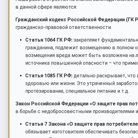
в данной сфере являются:
Гражданский кодекс Российской Федерации (ГК Р
гражданско-правовой ответственности.
Статья 1064 ГК РФ:
закрепляет фундаментальн
гражданина, подлежит возмещению в полном о
возмещения вреда может быть возложена на ли
источника повышенной опасности – что приме
Статья 1085 ГК РФ:
детально раскрывает, что 
здоровью или жизни. Это утраченный заработо
протезирование, специальное питание и т.д.
Закон Российской Федерации «О защите прав потр
в борьбе с недобросовестными производителями и
Статья 7 Закона «О защите прав потребителе
обязывает изготовителя обеспечивать безопас