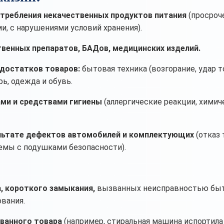
требления некачественных продуктов питания
(просроч
, с нарушениями условий хранения).
твенных препаратов, БАДов, медицинских изделий.
едостатков товаров:
бытовая техника (возгорание, удар т
ь, одежда и обувь.
ми и средствами гигиены
(аллергические реакции, химич
ультате дефектов автомобилей и комплектующих
(отказ
емы с подушками безопасности).
, короткого замыкания,
вызванных неисправностью бы
ования.
ванного товара
(например, стиральная машина испортил