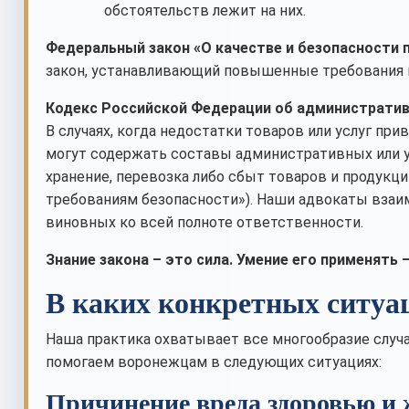
обстоятельств лежит на них.
Федеральный закон «О качестве и безопасности п
закон, устанавливающий повышенные требования к
Кодекс Российской Федерации об административн
В случаях, когда недостатки товаров или услуг пр
могут содержать составы административных или уг
хранение, перевозка либо сбыт товаров и продукци
требованиям безопасности»). Наши адвокаты взаи
виновных ко всей полноте ответственности.
Знание закона – это сила. Умение его применять
В каких конкретных ситуа
Наша практика охватывает все многообразие случа
помогаем воронежцам в следующих ситуациях:
Причинение вреда здоровью и 