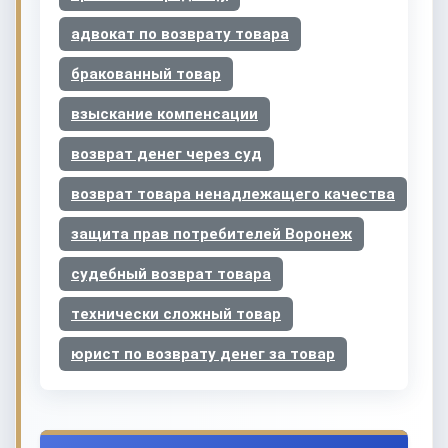
адвокат по возврату товара
бракованный товар
взыскание компенсации
возврат денег через суд
возврат товара ненадлежащего качества
защита прав потребителей Воронеж
судебный возврат товара
технически сложный товар
юрист по возврату денег за товар