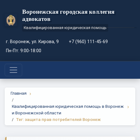
Воронежская городская коллегия
адвокатов
Квалифицированная юридическая помощь
г. Воронеж, ул. Кирова, 9
+7 (960) 111-45-69
Пн-Пт: 9:00-18:00
Главная
Квалифицированная юридическая помощь в Воронеж
и Воронежской области
Тег: защита прав потребителей Воронеж