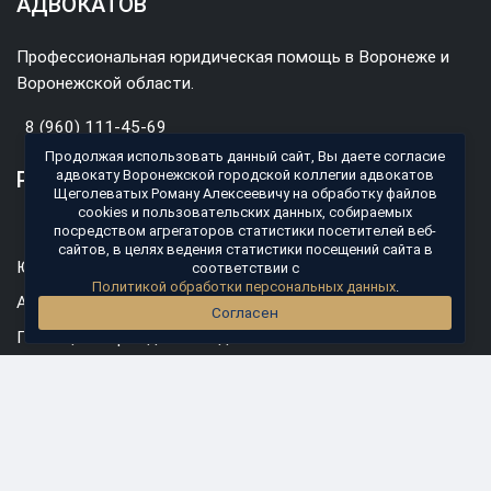
АДВОКАТОВ
Профессиональная юридическая помощь в Воронеже и
Воронежской области.
8 (960) 111-45-69
Продолжая использовать данный сайт, Вы даете согласие
РАЗДЕЛЫ
адвокату Воронежской городской коллегии адвокатов
Щеголеватых Роману Алексеевичу на обработку файлов
cookies и пользовательских данных, собираемых
Главная
посредством агрегаторов статистики посетителей веб-
сайтов, в целях ведения статистики посещений сайта в
Юридические услуги
соответствии с
Политикой обработки персональных данных
.
Адвокат по уголовным делам
Согласен
Помощь по гражданским делам
Стоимость услуг
Контакты
КОНТАКТЫ