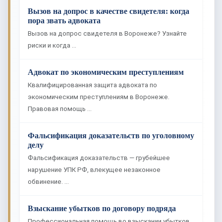
Вызов на допрос в качестве свидетеля: когда
пора звать адвоката
Вызов на допрос свидетеля в Воронеже? Узнайте
риски и когда …
Адвокат по экономическим преступлениям
Квалифицированная защита адвоката по
экономическим преступлениям в Воронеже.
Правовая помощь …
Фальсификация доказательств по уголовному
делу
Фальсификация доказательств — грубейшее
нарушение УПК РФ, влекущее незаконное
обвинение. …
Взыскание убытков по договору подряда
Профессиональная помощь во взыскании убытков