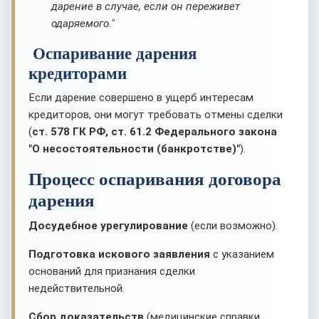
дарение в случае, если он переживет
одаряемого."
Оспаривание дарения
кредиторами
Если дарение совершено в ущерб интересам
кредиторов, они могут требовать отмены сделки
(
ст. 578 ГК РФ, ст. 61.2 Федерального закона
"О несостоятельности (банкротстве)"
).
Процесс оспаривания договора
дарения
Досудебное урегулирование
(если возможно).
Подготовка искового заявления
с указанием
оснований для признания сделки
недействительной.
Сбор доказательств
(медицинские справки,