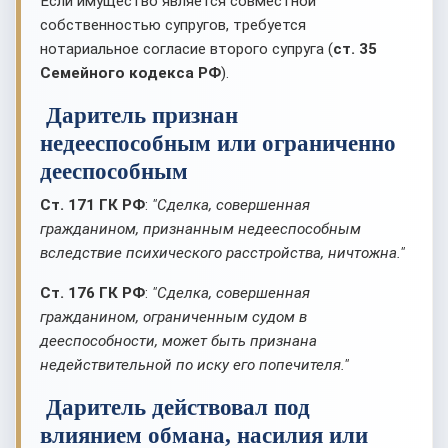
Если имущество является совместной
собственностью супругов, требуется
нотариальное согласие второго супруга (
ст. 35
Семейного кодекса РФ
).
Даритель признан
недееспособным или ограниченно
дееспособным
Ст. 171 ГК РФ
:
"Сделка, совершенная
гражданином, признанным недееспособным
вследствие психического расстройства, ничтожна."
Ст. 176 ГК РФ
:
"Сделка, совершенная
гражданином, ограниченным судом в
дееспособности, может быть признана
недействительной по иску его попечителя."
Даритель действовал под
влиянием обмана, насилия или