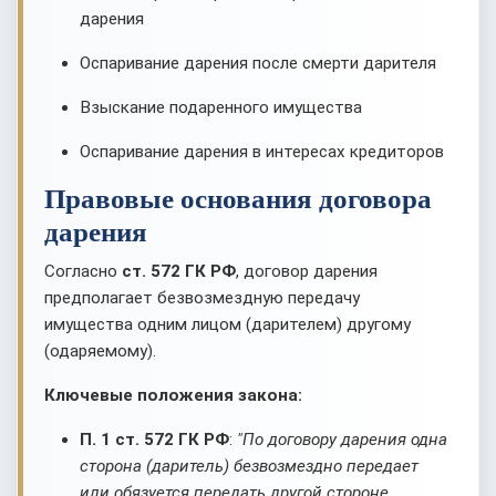
дарения
Оспаривание дарения после смерти дарителя
Взыскание подаренного имущества
Оспаривание дарения в интересах кредиторов
Правовые основания договора
дарения
Согласно
ст. 572 ГК РФ
, договор дарения
предполагает безвозмездную передачу
имущества одним лицом (дарителем) другому
(одаряемому).
Ключевые положения закона:
П. 1 ст. 572 ГК РФ
:
"По договору дарения одна
сторона (даритель) безвозмездно передает
или обязуется передать другой стороне