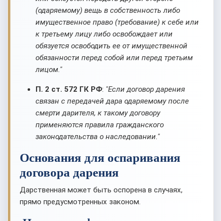
(одаряемому) вещь в собственность либо
имущественное право (требование) к себе или
к третьему лицу либо освобождает или
обязуется освободить ее от имущественной
обязанности перед собой или перед третьим
лицом."
П. 2 ст. 572 ГК РФ
:
"Если договор дарения
связан с передачей дара одаряемому после
смерти дарителя, к такому договору
применяются правила гражданского
законодательства о наследовании."
Основания для оспаривания
договора дарения
Дарственная может быть оспорена в случаях,
прямо предусмотренных законом.