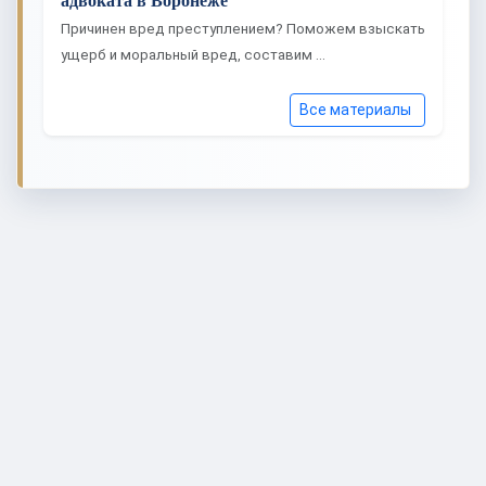
адвоката в Воронеже
Причинен вред преступлением? Поможем взыскать
ущерб и моральный вред, составим …
Все материалы