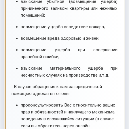
взыскание убытков (возмещение ущерба)
причиненного заливом квартиры или нежилых
помещений;
возмещение ущерба вследствие пожара;
возмещение вреда здоровью и жизни;
возмещение ущерба при совершении
врачебной ошибки;
взыскание материального ущерба при
несчастных случаях на производстве и.т.д.
В случае обращения к нам за юридической
помощью адвокаты готовы:
проконсультировать Вас относительно ваших
прав и обязанностей и наилучшего механизма
поведения в сложившийся ситуации (в случае
если вы обратитесь через онлайн