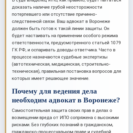
В суде владелец ИПО, как правило, будет пытаться
доказать наличие грубой неосторожности
потерпевшего или отсутствие причинно-
следственной связи. Ваш адвокат в Воронеже
должен быть готов к такой линии защиты. Он
будет настаивать на применении особого режима
ответственности, предусмотренного статьей 1079
ГК РФ, и оспаривать доводы ответчика. Часто в
процессе назначаются судебные экспертизы
(автотехническая, медицинская, строительно-
техническая), правильная постановка вопросов для
которых имеет решающее значение.
Почему для ведения дела
необходим адвокат в Воронеже?
Самостоятельная защита своих прав в делах о
возмещении вреда от ИПО сопряжена с высокими
рисками. Без глубоких познаний в гражданском,
гражданско-процессуальном праве и судебной