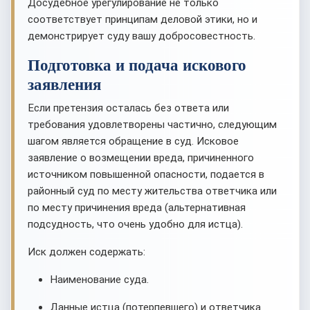
Досудебное урегулирование не только
соответствует принципам деловой этики, но и
демонстрирует суду вашу добросовестность.
Подготовка и подача искового
заявления
Если претензия осталась без ответа или
требования удовлетворены частично, следующим
шагом является обращение в суд. Исковое
заявление о возмещении вреда, причиненного
источником повышенной опасности, подается в
районный суд по месту жительства ответчика или
по месту причинения вреда (альтернативная
подсудность, что очень удобно для истца).
Иск должен содержать:
Наименование суда.
Данные истца (потерпевшего) и ответчика