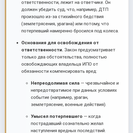
ответственности, лежит на ответчике. Он
должен убедить суд, что, например, ДТП
произошло из-за стихийного бедствия
(землетрясения, урагана) или потому, что
потерпевший намеренно бросился под колеса.
Основания для освобождения от
ответственности.
Закон предусматривает
только два обстоятельства, полностью
освобождающих владельца ИПО от
обязанности компенсировать вред:
Непреодолимая сила
— чрезвычайное и
непредотвратимое при данных условиях
событие (например, ураган,
землетрясение, военные действия).
Умысел потерпевшего
— когда
пострадавший сознательно желал
наступления вредных последствий.