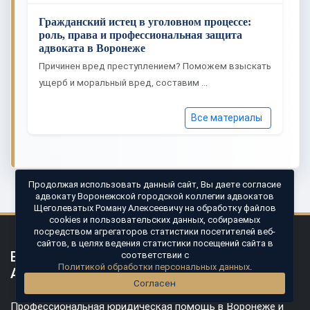
Гражданский истец в уголовном процессе:
роль, права и профессиональная защита
адвоката в Воронеже
Причинен вред преступлением? Поможем взыскать
ущерб и моральный вред, составим …
Все материалы
Продолжая использовать данный сайт, Вы даете согласие
адвокату Воронежской городской коллегии адвокатов
Щеголеватых Роману Алексеевичу на обработку файлов
cookies и пользовательских данных, собираемых
посредством агрегаторов статистики посетителей веб-
сайтов, в целях ведения статистики посещений сайта в
ВОРОНЕЖСКАЯ ГОРОДСКАЯ КОЛЛЕГИЯ
соответствии с
Политикой обработки персональных данных
.
АДВОКАТОВ
Согласен
Профессиональная юридическая помощь в Воронеже и