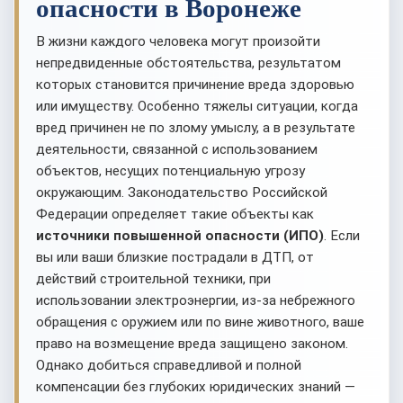
опасности в Воронеже
В жизни каждого человека могут произойти
непредвиденные обстоятельства, результатом
которых становится причинение вреда здоровью
или имуществу. Особенно тяжелы ситуации, когда
вред причинен не по злому умыслу, а в результате
деятельности, связанной с использованием
объектов, несущих потенциальную угрозу
окружающим. Законодательство Российской
Федерации определяет такие объекты как
источники повышенной опасности (ИПО)
. Если
вы или ваши близкие пострадали в ДТП, от
действий строительной техники, при
использовании электроэнергии, из-за небрежного
обращения с оружием или по вине животного, ваше
право на возмещение вреда защищено законом.
Однако добиться справедливой и полной
компенсации без глубоких юридических знаний —