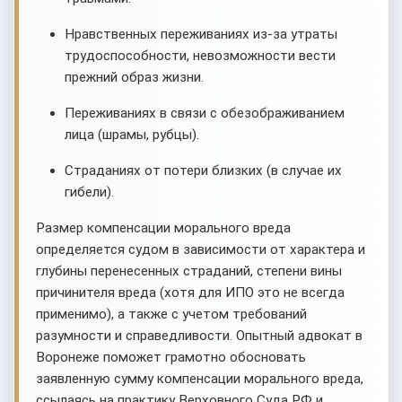
Нравственных переживаниях из-за утраты
трудоспособности, невозможности вести
прежний образ жизни.
Переживаниях в связи с обезображиванием
лица (шрамы, рубцы).
Страданиях от потери близких (в случае их
гибели).
Размер компенсации морального вреда
определяется судом в зависимости от характера и
глубины перенесенных страданий, степени вины
причинителя вреда (хотя для ИПО это не всегда
применимо), а также с учетом требований
разумности и справедливости. Опытный адвокат в
Воронеже поможет грамотно обосновать
заявленную сумму компенсации морального вреда,
ссылаясь на практику Верховного Суда РФ и