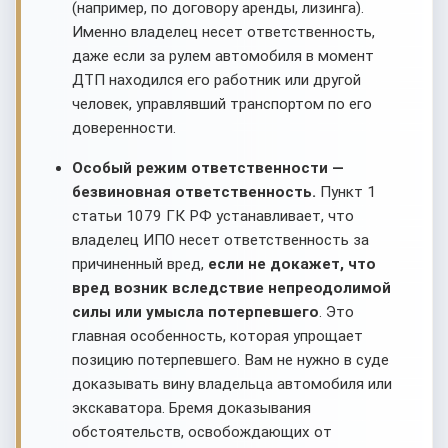
(например, по договору аренды, лизинга).
Именно владелец несет ответственность,
даже если за рулем автомобиля в момент
ДТП находился его работник или другой
человек, управлявший транспортом по его
доверенности.
Особый режим ответственности —
безвиновная ответственность.
Пункт 1
статьи 1079 ГК РФ устанавливает, что
владелец ИПО несет ответственность за
причиненный вред,
если не докажет, что
вред возник вследствие непреодолимой
силы или умысла потерпевшего
. Это
главная особенность, которая упрощает
позицию потерпевшего. Вам не нужно в суде
доказывать вину владельца автомобиля или
экскаватора. Бремя доказывания
обстоятельств, освобождающих от