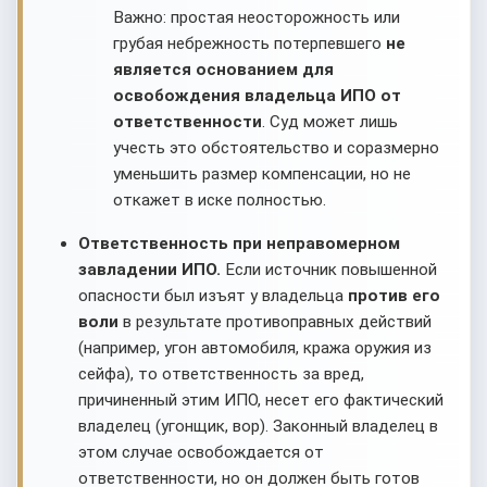
Важно: простая неосторожность или
грубая небрежность потерпевшего
не
является основанием для
освобождения владельца ИПО от
ответственности
. Суд может лишь
учесть это обстоятельство и соразмерно
уменьшить размер компенсации, но не
откажет в иске полностью.
Ответственность при неправомерном
завладении ИПО.
Если источник повышенной
опасности был изъят у владельца
против его
воли
в результате противоправных действий
(например, угон автомобиля, кража оружия из
сейфа), то ответственность за вред,
причиненный этим ИПО, несет его фактический
владелец (угонщик, вор). Законный владелец в
этом случае освобождается от
ответственности, но он должен быть готов