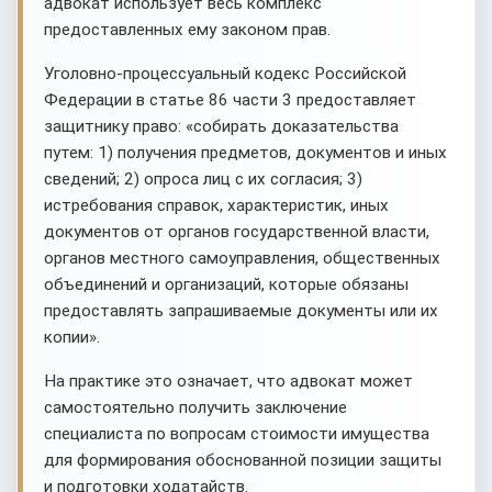
адвокат использует весь комплекс
предоставленных ему законом прав.
Уголовно-процессуальный кодекс Российской
Федерации в статье 86 части 3 предоставляет
защитнику право: «собирать доказательства
путем: 1) получения предметов, документов и иных
сведений; 2) опроса лиц с их согласия; 3)
истребования справок, характеристик, иных
документов от органов государственной власти,
органов местного самоуправления, общественных
объединений и организаций, которые обязаны
предоставлять запрашиваемые документы или их
копии».
На практике это означает, что адвокат может
самостоятельно получить заключение
специалиста по вопросам стоимости имущества
для формирования обоснованной позиции защиты
и подготовки ходатайств.