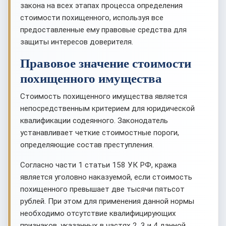
закона на всех этапах процесса определения
стоимости похищенного, используя все
предоставленные ему правовые средства для
защиты интересов доверителя.
Правовое значение стоимости
похищенного имущества
Стоимость похищенного имущества является
непосредственным критерием для юридической
квалификации содеянного. Законодатель
устанавливает четкие стоимостные пороги,
определяющие состав преступления.
Согласно части 1 статьи 158 УК РФ, кража
является уголовно наказуемой, если стоимость
похищенного превышает две тысячи пятьсот
рублей. При этом для применения данной нормы
необходимо отсутствие квалифицирующих
признаков, указанных в частях 2, 3 и 4 данной