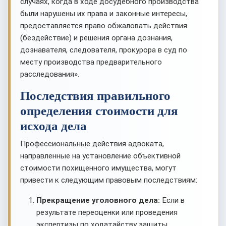
случаях, когда в ходе досудебного производства
были нарушены их права и законные интересы,
предоставляется право обжаловать действия
(бездействие) и решения органа дознания,
дознавателя, следователя, прокурора в суд по
месту производства предварительного
расследования».
Последствия правильного
определения стоимости для
исхода дела
Профессиональные действия адвоката,
направленные на установление объективной
стоимости похищенного имущества, могут
привести к следующим правовым последствиям:
Прекращение уголовного дела:
Если в
результате переоценки или проведения
экспертизы по ходатайству защиты