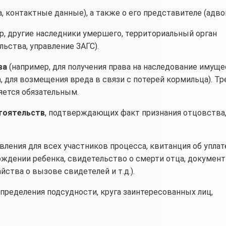
 контактные данные), а также о его представителе (адвок
р, другие наследники умершего, территориальный орган
льства, управление ЗАГС).
ва
(например, для получения права на наследование имуще
, для возмещения вреда в связи с потерей кормильца). Т
ляется обязательным.
тоятельств
, подтверждающих факт признания отцовства,
вления для всех участников процесса, квитанция об уплат
ждении ребенка, свидетельство о смерти отца, документ
ства о вызове свидетелей и т.д.).
пределения подсудности, круга заинтересованных лиц,