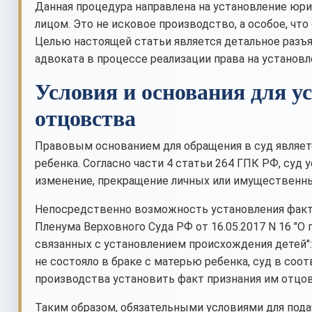
Данная процедура направлена на установление юр
лицом. Это не исковое производство, а особое, чт
Целью настоящей статьи является детальное разъя
адвоката в процессе реализации права на установл
Условия и основания для у
отцовства
Правовым основанием для обращения в суд являет
ребенка. Согласно части 4 статьи 264 ГПК РФ, суд
изменение, прекращение личных или имущественны
Непосредственно возможность установления факт
Пленума Верховного Суда РФ от 16.05.2017 N 16 "О
связанных с установлением происхождения детей": 
не состояло в браке с матерью ребенка, суд в соо
производства установить факт признания им отцов
Таким образом, обязательными условиями для пода