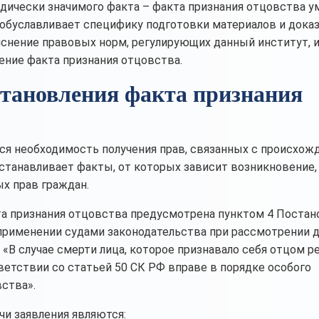
идически значимого факта – факта признания отцовства 
о обуславливает специфику подготовки материалов и дока
снение правовых норм, регулирующих данный институт, и
ение факта признания отцовства.
становления факта признания
ся необходимость получения прав, связанных с происхож
 устанавливает факты, от которых зависит возникновение,
х прав граждан.
а признания отцовства предусмотрена пунктом 4 Постан
 применении судами законодательства при рассмотрении д
«В случае смерти лица, которое признавало себя отцом ре
тветствии со статьей 50 СК РФ вправе в порядке особого
ства».
чи заявления являются: