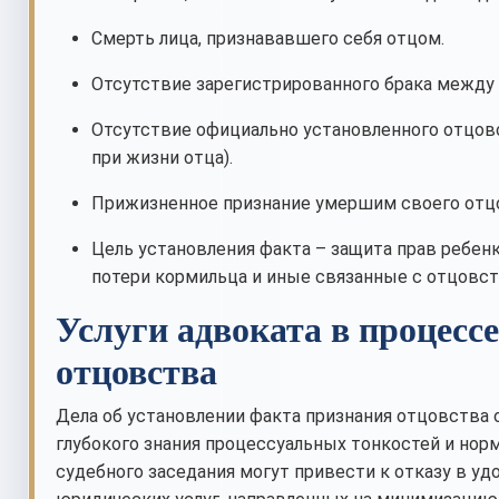
Смерть лица, признававшего себя отцом.
Отсутствие зарегистрированного брака между
Отсутствие официально установленного отцовс
при жизни отца).
Прижизненное признание умершим своего отц
Цель установления факта – защита прав ребенка
потери кормильца и иные связанные с отцовст
Услуги адвоката в процесс
отцовства
Дела об установлении факта признания отцовства 
глубокого знания процессуальных тонкостей и норм
судебного заседания могут привести к отказу в у