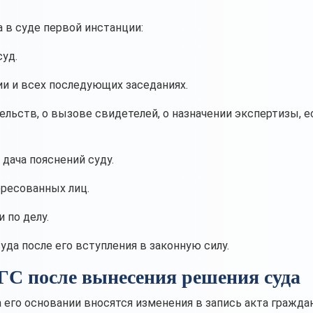
 в суде первой инстанции:
суд.
и и всех последующих заседаниях.
ельств, о вызове свидетелей, о назначении экспертизы, е
дача пояснений суду.
ересованных лиц.
 по делу.
уда после его вступления в законную силу.
ГС после вынесения решения суда
 его основании вносятся изменения в запись акта гражда