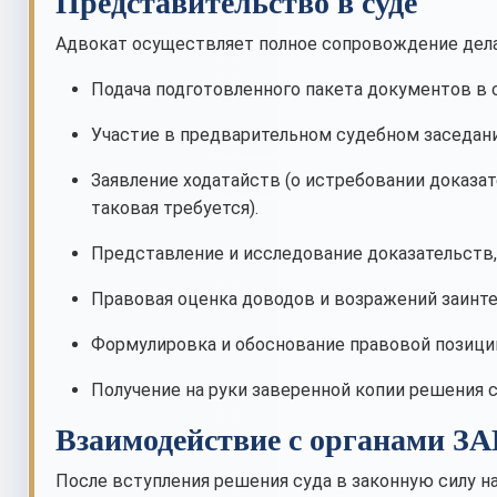
Представительство в суде
Адвокат осуществляет полное сопровождение дела
Подача подготовленного пакета документов в 
Участие в предварительном судебном заседани
Заявление ходатайств (о истребовании доказат
таковая требуется).
Представление и исследование доказательств, 
Правовая оценка доводов и возражений заинт
Формулировка и обоснование правовой позиции
Получение на руки заверенной копии решения с
Взаимодействие с органами ЗА
После вступления решения суда в законную силу на