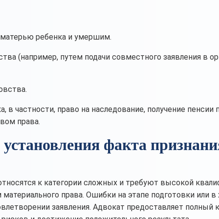
 матерью ребенка и умершим.
тва (например, путем подачи совместного заявления в о
овства.
, в частности, право на наследование, получение пенсии 
вом права.
е установления факта признани
относятся к категории сложных и требуют высокой квали
 материального права. Ошибки на этапе подготовки или в
довлетворении заявления. Адвокат предоставляет полный 