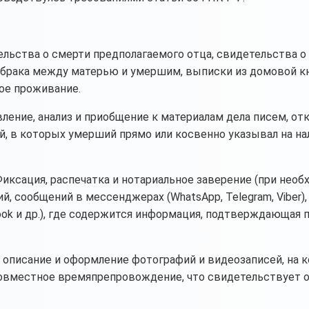
льства о смерти предполагаемого отца, свидетельства 
и брака между матерью и умершим, выписки из домовой к
ое проживание.
ление, анализ и приобщение к материалам дела писем, от
ей, в которых умерший прямо или косвенно указывал на на
иксация, распечатка и нотариальное заверение (при необ
, сообщений в мессенджерах (WhatsApp, Telegram, Viber),
book и др.), где содержится информация, подтверждающая 
 описание и оформление фотографий и видеозаписей, на 
совместное времяпрепровождение, что свидетельствует 