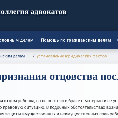
коллегия адвокатов
головным делам
Помощь по гражданским делам
анским делам.
установление юридических фактов
признания отцовства пос
я отцом ребенка, но не состоял в браке с матерью и не ус
 правовую ситуацию. В подобных обстоятельствах возн
для защиты имущественных и неимущественных прав ребе