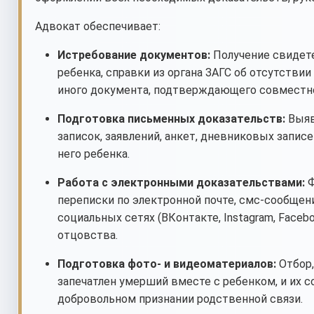
Адвокат обеспечивает:
Истребование документов:
Получение свидете
ребенка, справки из органа ЗАГС об отсутстви
иного документа, подтверждающего совместн
Подготовка письменных доказательств:
Выяв
записок, заявлений, анкет, дневниковых запис
него ребенка.
Работа с электронными доказательствами:
Ф
переписки по электронной почте, смс-сообщений
социальных сетях (ВКонтакте, Instagram, Face
отцовства.
Подготовка фото- и видеоматериалов:
Отбор,
запечатлен умерший вместе с ребенком, и их 
добровольном признании родственной связи.