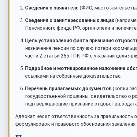
Сведения о заявителе
(ФИО, место жительства,
Сведения о заинтересованных лицах
(наприме
Пенсионного фонда РФ, орган опеки и попечите
Цель установления факта признания отцовст
назначения пенсии по случаю потери кормильца
части 2 статьи 265 ГПК РФ о указании цели яв
Подробное и мотивированное изложение обс
ссылками на собранные доказательства.
Перечень прилагаемых документов
(копии зая
государственной пошлины, свидетельство о ро
подтверждающие признание отцовства, ходатай
Адвокат несет ответственность за правильность о
формулировок и правового обоснования заявления.