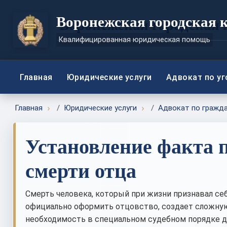
Воронежская городская 
Квалифицированная юридическая помощь
Главная
Юридические услуги
Адвокат по у
Главная
Юридические услуги
Адвокат по гражд
Установление факта 
смерти отца
Смерть человека, который при жизни признавал себ
официально оформить отцовство, создает сложную
необходимость в специальном судебном порядке 