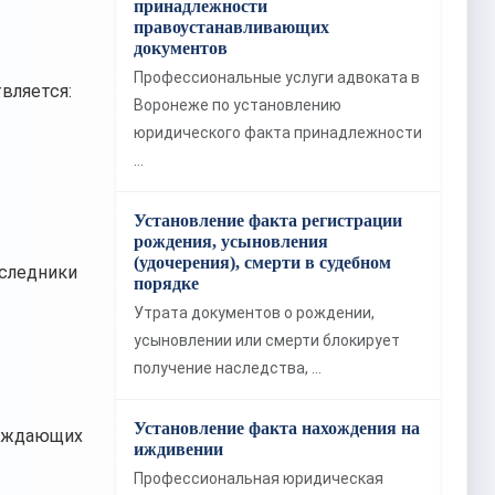
принадлежности
правоустанавливающих
документов
Профессиональные услуги адвоката в
вляется:
Воронеже по установлению
юридического факта принадлежности
…
Установление факта регистрации
рождения, усыновления
(удочерения), смерти в судебном
аследники
порядке
Утрата документов о рождении,
усыновлении или смерти блокирует
получение наследства, …
Установление факта нахождения на
ерждающих
иждивении
Профессиональная юридическая