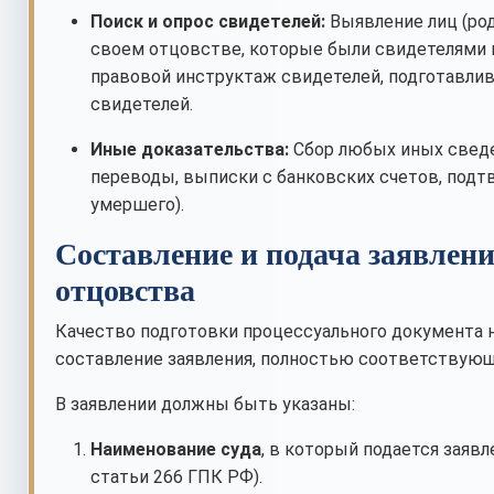
Поиск и опрос свидетелей:
Выявление лиц (род
своем отцовстве, которые были свидетелями и
правовой инструктаж свидетелей, подготавлива
свидетелей.
Иные доказательства:
Сбор любых иных сведе
переводы, выписки с банковских счетов, под
умершего).
Составление и подача заявлен
отцовства
Качество подготовки процессуального документа н
составление заявления, полностью соответствующе
В заявлении должны быть указаны:
Наименование суда
, в который подается заявл
статьи 266 ГПК РФ).