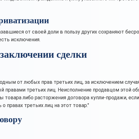
приватизации
завшиеся от своей доли в пользу других сохраняют беср
 есть исключения.
 заключении сделки
одным от любых прав третьих лиц, за исключением случая
ый правами третьих лиц. Неисполнение продавцом этой об
 товара либо расторжения договора купли-продажи, если
 о правах третьих лиц на этот товар."
овору