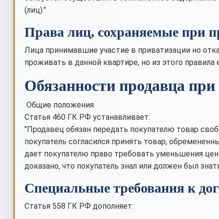
(лиц)."
Права лиц, сохраняемые при 
Лица принимавшие участие в приватизации но отка
проживать в данной квартире, но из этого правила
Обязанности продавца при
Общие положения
Статья 460 ГК РФ устанавливает:
"Продавец обязан передать покупателю товар своб
покупатель согласился принять товар, обремененн
дает покупателю право требовать уменьшения цены
доказано, что покупатель знал или должен был знать
Специальные требования к дог
Статья 558 ГК РФ дополняет: