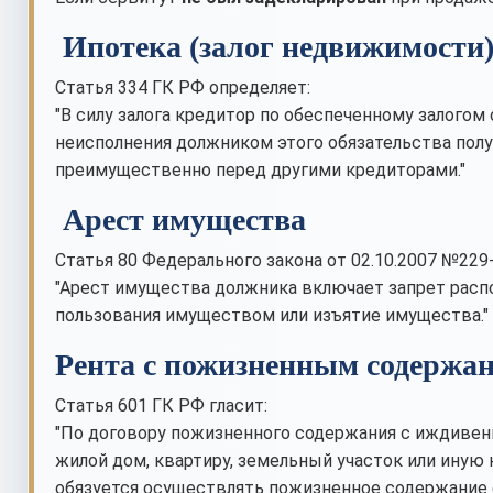
Ипотека (залог недвижимости
Статья 334 ГК РФ определяет:
"В силу залога кредитор по обеспеченному залогом
неисполнения должником этого обязательства пол
преимущественно перед другими кредиторами."
Арест имущества
Статья 80 Федерального закона от 02.10.2007 №229
"Арест имущества должника включает запрет распо
пользования имуществом или изъятие имущества."
Рента с пожизненным содержа
Статья 601 ГК РФ гласит:
"По договору пожизненного содержания с иждивен
жилой дом, квартиру, земельный участок или ину
обязуется осуществлять пожизненное содержание с