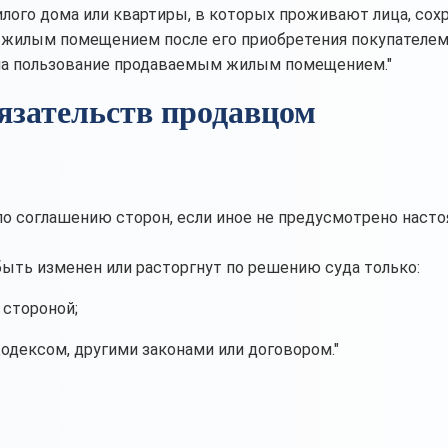
илого дома или квартиры, в которых проживают лица, со
м жилым помещением после его приобретения покупателем
в на пользование продаваемым жилым помещением."
язательств продавцом
по соглашению сторон, если иное не предусмотрено наст
быть изменен или расторгнут по решению суда только:
 стороной;
одексом, другими законами или договором."