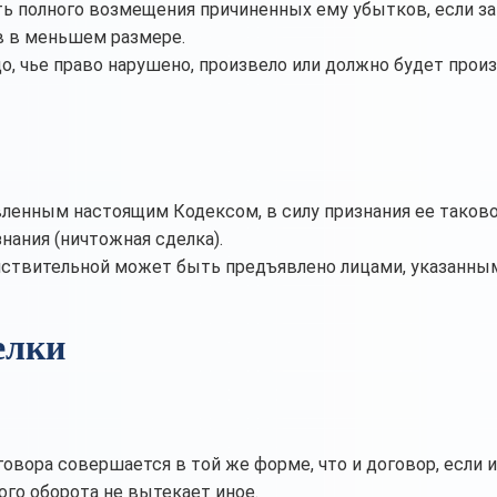
ать полного возмещения причиненных ему убытков, если з
 в меньшем размере.
о, чье право нарушено, произвело или должно будет прои
овленным настоящим Кодексом, в силу признания ее таков
нания (ничтожная сделка).
ействительной может быть предъявлено лицами, указанны
елки
овора совершается в той же форме, что и договор, если и
ого оборота не вытекает иное.