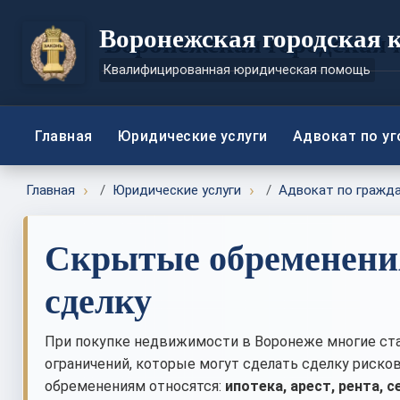
Воронежская городская 
Квалифицированная юридическая помощь
Главная
Юридические услуги
Адвокат по у
Главная
Юридические услуги
Адвокат по гражд
Скрытые обременения
сделку
При покупке недвижимости в Воронеже многие ст
ограничений, которые могут сделать сделку рисков
обременениям относятся:
ипотека, арест, рента, 