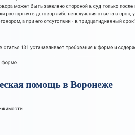
овора может быть заявлено стороной в суд только после 
и расторгнуть договор либо неполучения ответа в срок, 
овором, а при его отсутствии - в тридцатидневный срок.
в статье 131 устанавливает требования к форме и содер
й форме.
еская помощь в Воронеже
вижимости