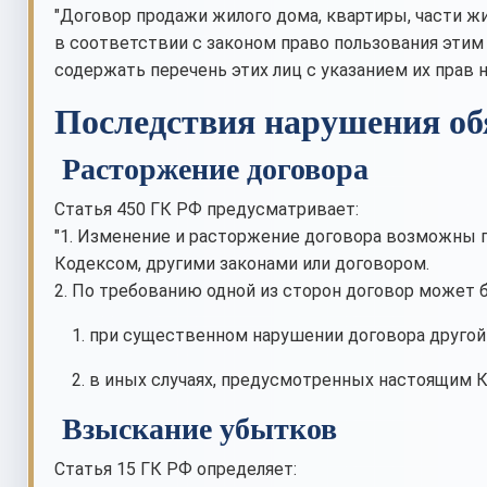
"Договор продажи жилого дома, квартиры, части ж
в соответствии с законом право пользования эти
содержать перечень этих лиц с указанием их пра
Последствия нарушения об
Расторжение договора
Статья 450 ГК РФ предусматривает:
"1. Изменение и расторжение договора возможны 
Кодексом, другими законами или договором.
2. По требованию одной из сторон договор может 
при существенном нарушении договора другой
в иных случаях, предусмотренных настоящим К
Взыскание убытков
Статья 15 ГК РФ определяет: