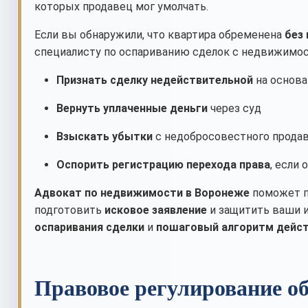
которых продавец мог умолчать.
Если вы обнаружили, что квартира обременена
без
специалисту по оспариванию сделок с недвижимо
Признать сделку недействительной
на основа
Вернуть уплаченные деньги
через суд
Взыскать убытки
с недобросовестного прода
Оспорить регистрацию перехода права
, если
Адвокат по недвижимости в Воронеже
поможет 
подготовить
исковое заявление
и защитить ваши и
оспаривания сделки
и
пошаговый алгоритм дейс
Правовое регулирование о