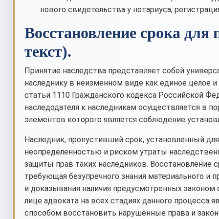
нового свидетельства у нотариуса, регистраци
Восстановление срока для 
текст).
Принятие наследства представляет собой универса
наследнику в неизменном виде как единое целое и 
статьи 1110 Гражданского кодекса Российской Феде
наследодателя к наследникам осуществляется в по
элементов которого является соблюдение установ
Наследник, пропустивший срок, установленный для
неопределенностью и риском утраты наследствен
защиты прав таких наследников. Восстановление с
требующая безупречного знания материального и п
и доказывания наличия предусмотренных законом
лице адвоката на всех стадиях данного процесса 
способом восстановить нарушенные права и закон