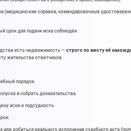
ка (медицинские справки, командировочные удостоверени
й срок для подачи иска соблюдён.
ледства есть недвижимость —
строго по месту её нахожд
ту жительства ответчиков.
дебный порядок.
пуска и собрать доказательства.
ену иска и подсудность.
рок.
 или добиться реального исполнения судебного акта (пол