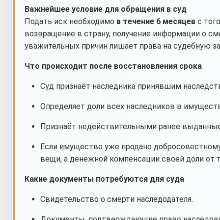
Важнейшее условие для обращения в суд
Подать иск необходимо
в течение 6 месяцев
с того
возвращение в страну, получение информации о смер
уважительных причин лишает права на судебную за
Что происходит после восстановления срока
Суд признаёт наследника принявшим наследст
Определяет доли всех наследников в имуществ
Признаёт недействительными ранее выданные 
Если имущество уже продано добросовестному
вещи, а денежной компенсации своей доли от те
Какие документы потребуются для суда
Свидетельство о смерти наследодателя.
Документы, подтверждающие право наследовани