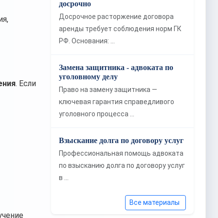
досрочно
Досрочное расторжение договора
я,
аренды требует соблюдения норм ГК
РФ. Основания: …
Замена защитника - адвоката по
уголовному делу
ения
. Если
Право на замену защитника —
ключевая гарантия справедливого
уголовного процесса …
Взыскание долга по договору услуг
Профессиональная помощь адвоката
по взысканию долга по договору услуг
в …
Все материалы
учение