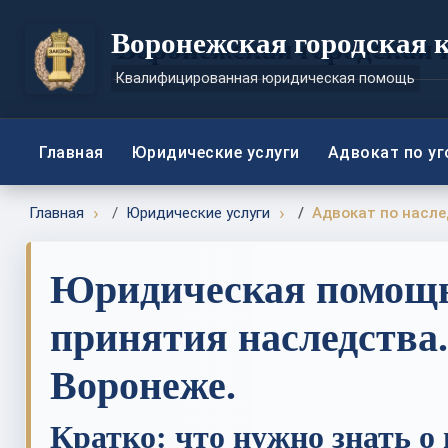
Воронежская городская 
Квалифицированная юридическая помощь
Главная
Юридические услуги
Адвокат по у
Главная
Юридические услуги
Адвокат по насл
Юридическая помощь 
принятия наследства.
Воронеже.
Кратко: что нужно знать о