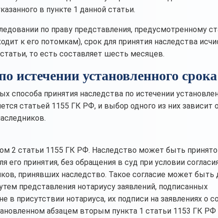
казанного в пункте 1 данной статьи.
аследовании по праву представления, предусмотренному с
одит к его потомкам), срок для принятия наследства исчи
статьи, то есть составляет шесть месяцев.
по истечении установленного срока
ых способа принятия наследства по истечении установле
тся статьей 1155 ГК РФ, и выбор одного из них зависит 
наследников.
ом 2 статьи 1155 ГК РФ. Наследство может быть принято
я его принятия, без обращения в суд при условии согласи
ков, принявших наследство. Такое согласие может быть 
путем представления нотариусу заявлений, подписанных
е в присутствии нотариуса, их подписи на заявлениях о с
ановленном абзацем вторым пункта 1 статьи 1153 ГК РФ