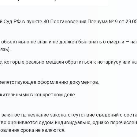
 Суд РФ в пункте 40 Постановления Пленума № 9 от 29.05.
 объективно не знал и не должен был знать о смерти — на
язь).
е
, которые реально мешали обратиться к нотариусу или н
 препятствующее оформлению документов.
ажительными в конкретном деле.
занятость, незнание закона, отсутствие сведений о сост
во оценивается судом индивидуально, однако перечисле
вления срока не являются.