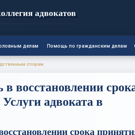
коллегия адвокатов
головным делам
Помощь по гражданским делам
едственным спорам.
в восстановлении срок
 Услуги адвоката в
 восстановлении срока приняти