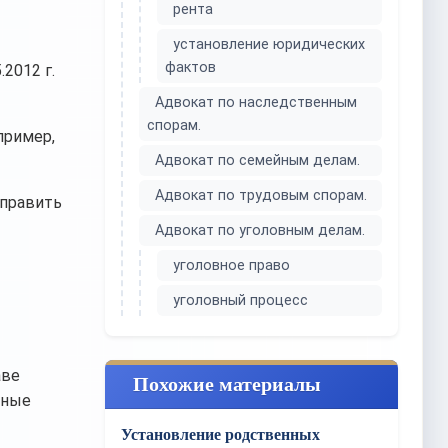
рента
установление юридических
фактов
2012 г.
Адвокат по наследственным
спорам.
пример,
Адвокат по семейным делам.
Адвокат по трудовым спорам.
аправить
Адвокат по уголовным делам.
уголовное право
уголовный процесс
аве
Похожие материалы
нные
Установление родственных