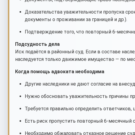
Доказательства уважительности пропуска сро
документы о проживании за границей и др.).
Подтверждение того, что повторный 6-месячны
Подсудность дела
Иск подаётся в районный суд. Если в составе нас
наследуется только движимое имущество — по мес
Когда помощь адвоката необходима
Другие наследники не дают согласие на внесу
Нужно обосновать уважительность причины про
Требуется правильно определить ответчиков, ц
Есть риск пропустить повторный 6-месячный с
Необходимо обжаловать отказное решение суда