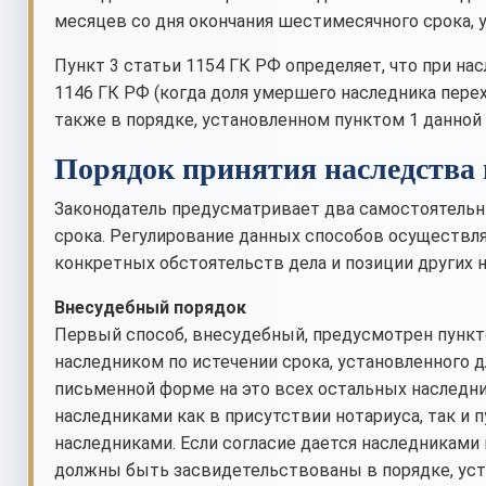
месяцев со дня окончания шестимесячного срока, у
Пункт 3 статьи 1154 ГК РФ определяет, что при н
1146 ГК РФ (когда доля умершего наследника перех
также в порядке, установленном пунктом 1 данной 
Порядок принятия наследства 
Законодатель предусматривает два самостоятельн
срока. Регулирование данных способов осуществляе
конкретных обстоятельств дела и позиции других 
Внесудебный порядок
Первый способ, внесудебный, предусмотрен пункт
наследником по истечении срока, установленного дл
письменной форме на это всех остальных наследни
наследниками как в присутствии нотариуса, так и 
наследниками. Если согласие дается наследниками н
должны быть засвидетельствованы в порядке, уст