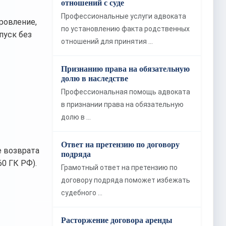
отношений с суде
Профессиональные услуги адвоката
ровление,
по установлению факта родственных
пуск без
отношений для принятия …
Признанию права на обязательную
долю в наследстве
Профессиональная помощь адвоката
в признании права на обязательную
долю в …
Ответ на претензию по договору
е возврата
подряда
60 ГК РФ).
Грамотный ответ на претензию по
договору подряда поможет избежать
судебного …
Расторжение договора аренды