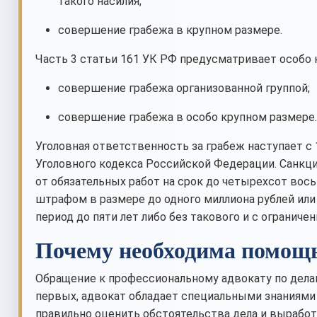
такого насилия;
совершение грабежа в крупном размере.
Часть 3 статьи 161 УК РФ предусматривает особо
совершение грабежа организованной группой;
совершение грабежа в особо крупном размере.
Уголовная ответственность за грабеж наступает с 
Уголовного кодекса Российской Федерации. Санкц
от обязательных работ на срок до четырехсот вос
штрафом в размере до одного миллиона рублей или
период до пяти лет либо без такового и с ограниче
Почему необходима помощь
Обращение к профессиональному адвокату по делам
первых, адвокат обладает специальными знаниями 
правильно оценить обстоятельства дела и вырабо