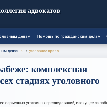
коллегия адвокатов
головным делам
Помощь по гражданским делам
ным делам.
уголовное право
рабеже: комплексная
сех стадиях уголовного
ее серьезных уголовных преследований, влекущее за соб