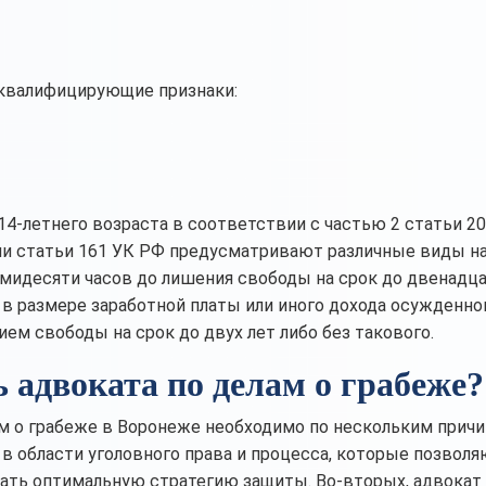
 квалифицирующие признаки:
14-летнего возраста в соответствии с частью 2 статьи 20
ии статьи 161 УК РФ предусматривают различные виды н
ьмидесяти часов до лишения свободы на срок до двенадца
 в размере заработной платы или иного дохода осужденног
нием свободы на срок до двух лет либо без такового.
 адвоката по делам о грабеже?
 о грабеже в Воронеже необходимо по нескольким причи
в области уголовного права и процесса, которые позволя
тать оптимальную стратегию защиты. Во-вторых, адвокат