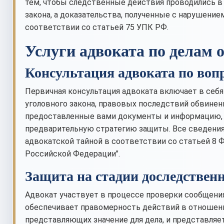
тем, чтобы следственные действия проводились в
закона, а доказательства, полученные с нарушени
соответствии со статьей 75 УПК РФ.
Услуги адвоката по делам 
Консультация адвоката по воп
Первичная консультация адвоката включает в себя
уголовного закона, правовых последствий обвинен
предоставленные вами документы и информацию, 
предварительную стратегию защиты. Все сведения
адвокатской тайной в соответствии со статьей 8 Ф
Российской Федерации".
Защита на стадии доследствен
Адвокат участвует в процессе проверки сообщения
обеспечивает правомерность действий в отношении
представляющих значение для дела, и представляе