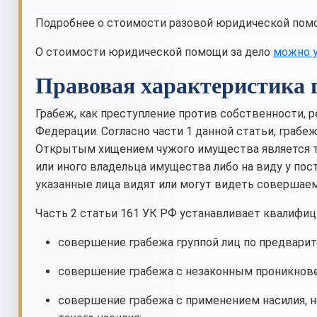
Подробнее о стоимости разовой юридической по
О стоимости юридической помощи за дело
можно у
Правовая характеристика 
Грабеж, как преступление против собственности, 
Федерации. Согласно части 1 данной статьи, граб
Открытым хищением чужого имущества является т
или иного владельца имущества либо на виду у пос
указанные лица видят или могут видеть совершаем
Часть 2 статьи 161 УК РФ устанавливает квалифиц
совершение грабежа группой лиц по предварит
совершение грабежа с незаконным проникнове
совершение грабежа с применением насилия, не