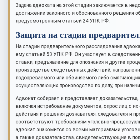
Задача адвоката на этой стадии заключается в нед
достижении законного и обоснованного решения об
предусмотренным статьей 24 УПК РФ.
Защита на стадии предварител
На стадии предварительного расследования адвок
ему статьей 53 УПК РФ. Он участвует в следствен
ставки, предъявление для опознания и другие проц
производстве следственных действий, направлен
подозреваемого или обвиняемого либо смягчающих 
осуществляющих производство по делу, при наличи
Адвокат собирает и представляет доказательства
включая истребование документов, опрос лиц с их 
действия и решения дознавателя, следователя и п
соответствуют требованиям уголовно-процессуаль
адвокат знакомится со всеми материалами уголовн
а также доказательства, свидетельствующие в пол