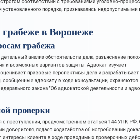
 строгом соответствии с требованиями уголовно-процесс
ем установленного порядка, признавались недопустимыми 
о грабеже в Воронеже
росам грабежа
 детальный анализ обстоятельств дела, разъяснение пол
ия и возможных вариантов защиты. Адвокат изучает
оценивает правовые перспективы дела и разрабатывает
, сообщенные адвокату в ходе консультации, охраняются
едерального закона "Об адвокатской деятельности и адво
ной проверки
 о преступлении, предусмотренном статьей 144 УПК РФ.
 доверителя, подает ходатайства об истребовании доказ
т интересы клиента в ходе проводимых проверочных дейс