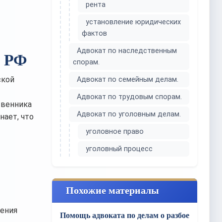
рента
установление юридических
фактов
Адвокат по наследственным
у РФ
спорам.
ской
Адвокат по семейным делам.
Адвокат по трудовым спорам.
твенника
Адвокат по уголовным делам.
нает, что
уголовное право
уголовный процесс
Похожие материалы
нения
Помощь адвоката по делам о разбое