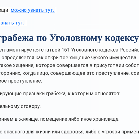
мощи
можно узнать тут.
знать тут.
грабежа по Уголовному кодекс
регламентируется статьей 161 Уголовного кодекса Россий
еж определяется как открытое хищение чужого имущества.
акое хищение, которое совершается в присутствии собс
торонних, когда лицо, совершающее это преступление, соз
ое преступление.
ирующие признаки грабежа, к которым относятся:
ельному сговору;
нием в жилище, помещение либо иное хранилище;
 опасного для жизни или здоровья, либо с угрозой приме