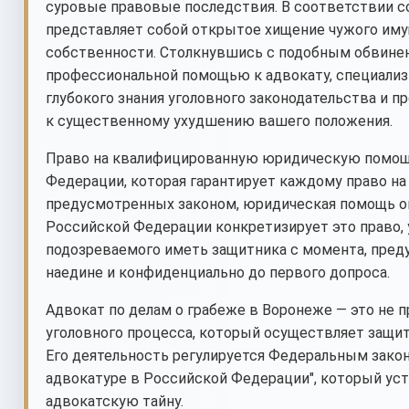
суровые правовые последствия. В соответствии со
представляет собой открытое хищение чужого иму
собственности. Столкнувшись с подобным обвинен
профессиональной помощью к адвокату, специализ
глубокого знания уголовного законодательства и 
к существенному ухудшению вашего положения.
Право на квалифицированную юридическую помощь 
Федерации, которая гарантирует каждому право на
предусмотренных законом, юридическая помощь ок
Российской Федерации конкретизирует это право, у
подозреваемого иметь защитника с момента, преду
наедине и конфиденциально до первого допроса.
Адвокат по делам о грабеже в Воронеже — это не п
уголовного процесса, который осуществляет защиту
Его деятельность регулируется Федеральным законо
адвокатуре в Российской Федерации", который уст
адвокатскую тайну.