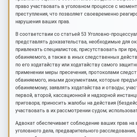
право участвовать в уголовном процессе с момен
преступления, что позволяет своевременно реаги
нарушения ваших прав.
В соответствии со статьей 53 Уголовно-процессуа
представлять доказательства, необходимые для ок
привлекать специалистов; присутствовать при пре
обвиняемого, а также в иных следственных действ
по его ходатайству или ходатайству самого защит
применении меры пресечения, протоколами следст
обвиняемого, иными документами, которые предъя
обвиняемому; заявлять ходатайства и отводы; учас
первой, второй, кассационной и надзорной инстанц
приговора; приносить жалобы на действия (бездейс
участвовать в их рассмотрении судом; использов
Адвокат обеспечивает соблюдение ваших прав на 
уголовного дела, предварительного расследования,