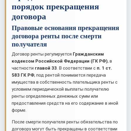
порядок прекращения
договора
Правовые основания прекращения
договора ренты после смерти
получателя
Договор ренты регулируется
Гражданским
кодексом Российской Федерации (ГК РФ)
, в
частности
главой 33
. В соответствии с
п. 1 ст.
583 ГК РФ
, под рентой понимается передача
имущества в собственность плательщика ренты с
условием периодической выплаты получателю
ренты определенных денежных сумм или
предоставления средств на его содержание в иной
форме.
После смерти получателя ренты обязательства по
договору могут быть прекращены в соответствии