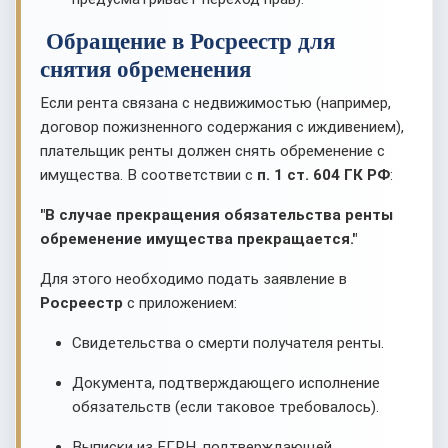
Обращение в Росреестр для
снятия обременения
Если рента связана с недвижимостью (например,
договор пожизненного содержания с иждивением),
плательщик ренты должен снять обременение с
имущества. В соответствии с
п. 1 ст. 604 ГК РФ
:
"В случае прекращения обязательства ренты
обременение имущества прекращается."
Для этого необходимо подать заявление в
Росреестр
с приложением:
Свидетельства о смерти получателя ренты.
Документа, подтверждающего исполнение
обязательств (если таковое требовалось).
Выписки из ЕГРН, подтверждающей