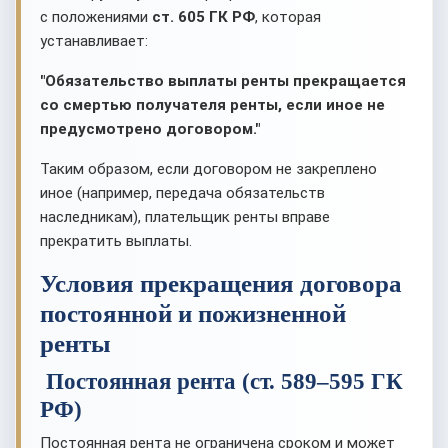
с положениями
ст. 605 ГК РФ
, которая
устанавливает:
"Обязательство выплаты ренты прекращается
со смертью получателя ренты, если иное не
предусмотрено договором."
Таким образом, если договором не закреплено
иное (например, передача обязательств
наследникам), плательщик ренты вправе
прекратить выплаты.
Условия прекращения договора
постоянной и пожизненной
ренты
Постоянная рента (ст. 589–595 ГК
РФ)
Постоянная рента не ограничена сроком и может