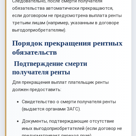
Следовательно, после смерти получателя
обязательства автоматически прекращаются,
если договором не предусмотрена выплата ренты
третьим лицам (например, указанным в договоре
выгодоприобретателям).
Порядок прекращения рентных
обязательств
Подтверждение смерти
получателя ренты
Для прекращения выплат плательщик ренты
должен предоставить:
Свидетельство о смерти получателя ренты
(выдается органами ЗАГС).
Документы, подтверждающие отсутствие
иных выгодоприобретателей (если договор не
предусматривает переход прав).