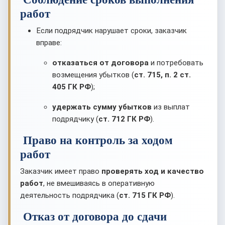
работ
Если подрядчик нарушает сроки, заказчик
вправе:
отказаться от договора
и потребовать
возмещения убытков (
ст. 715, п. 2 ст.
405 ГК РФ
);
удержать сумму убытков
из выплат
подрядчику (
ст. 712 ГК РФ
).
Право на контроль за ходом
работ
Заказчик имеет право
проверять ход и качество
работ
, не вмешиваясь в оперативную
деятельность подрядчика (
ст. 715 ГК РФ
).
Отказ от договора до сдачи