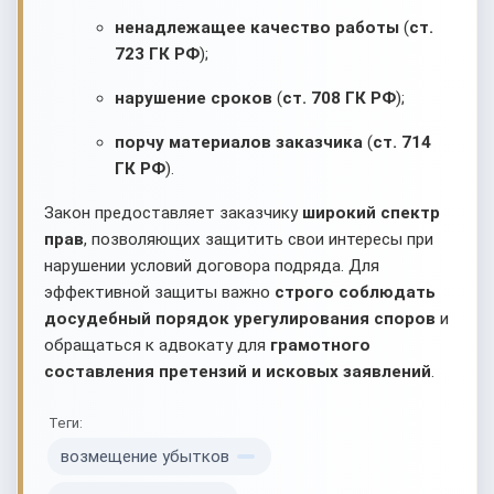
ненадлежащее качество работы
(
ст.
723 ГК РФ
);
нарушение сроков
(
ст. 708 ГК РФ
);
порчу материалов заказчика
(
ст. 714
ГК РФ
).
Закон предоставляет заказчику
широкий спектр
прав
, позволяющих защитить свои интересы при
нарушении условий договора подряда. Для
эффективной защиты важно
строго соблюдать
досудебный порядок урегулирования споров
и
обращаться к адвокату для
грамотного
составления претензий и исковых заявлений
.
Теги:
возмещение убытков