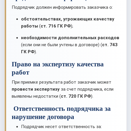
Подрядчик должен информировать заказчика о:
обстоятельствах, угрожающих качеству
работы
(
ст. 716 ГК РФ
);
необходимости дополнительных расходов
(если они не были учтены в договоре) (
ст. 743
ГК РФ
).
Право на экспертизу качества
работ
При приемке результата работ заказчик может
провести экспертизу
за счет подрядчика, если
выявлены недостатки (
ст. 720 ГК РФ
).
Ответственность подрядчика за
нарушение договора
Подрядчик несет ответственность за: