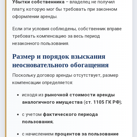
Убытки собственника
– владелец не получил
плату, которую мог бы требовать при законном
оформлении аренды.
Если эти условия соблюдены, собственник вправе
требовать компенсацию за весь период
незаконного пользования.
Размер и порядок взыскания
неосновательного обогащения
Поскольку договор аренды отсутствует, размер
компенсации определяется:
исходя из
рыночной стоимости аренды
аналогичного имущества
(
ст. 1105 ГК РФ
);
с учетом
фактического периода
пользования
;
с начислением
процентов за пользование