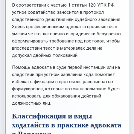
В соответствии с частью 1 статьи 120 УПК РФ,
устное ходатайство заносится в протокол
следственного действия или судебного заседания.
Здесь профессионализм адвоката проявляется в
умении четко, лаконично и юридически безупречно
сформулировать требование под протокол, чтобы
впоследствии текст в материалах дела не
допускал двойных толкований.
Помощь адвоката в суде первой инстанции или на
следствии при устном заявлении хода помогает
избежать фиксации в протоколе расплывчатых
формулировок, которые потом невозможно будет
использовать для обжалования действий
должностных лиц.
Классификация и виды
ходатайств в практике адвоката
в Воронеже