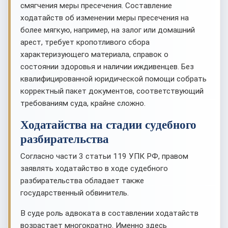
смягчения меры пресечения. Составление
ходатайств об изменении меры пресечения на
более мягкую, например, на залог или домашний
арест, требует кропотливого сбора
характеризующего материала, справок о
состоянии здоровья и наличии иждивенцев. Без
квалифицированной юридической помощи собрать
корректный пакет документов, соответствующий
требованиям суда, крайне сложно.
Ходатайства на стадии судебного
разбирательства
Согласно части 3 статьи 119 УПК РФ, правом
заявлять ходатайство в ходе судебного
разбирательства обладает также
государственный обвинитель.
В суде роль адвоката в составлении ходатайств
возрастает многократно. Именно здесь