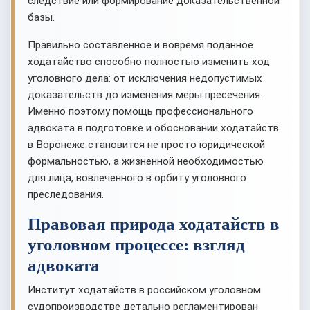
следствие или формирование доказательственной
базы.
Правильно составленное и вовремя поданное
ходатайство способно полностью изменить ход
уголовного дела: от исключения недопустимых
доказательств до изменения меры пресечения.
Именно поэтому помощь профессионального
адвоката в подготовке и обосновании ходатайств
в Воронеже становится не просто юридической
формальностью, а жизненной необходимостью
для лица, вовлеченного в орбиту уголовного
преследования.
Правовая природа ходатайств в
уголовном процессе: взгляд
адвоката
Институт ходатайств в российском уголовном
судопроизводстве детально регламентирован