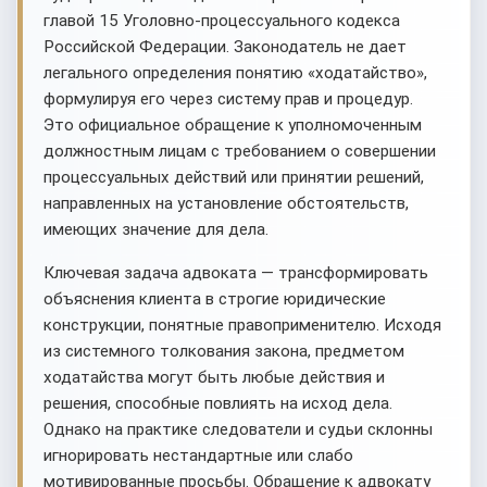
главой 15 Уголовно-процессуального кодекса
Российской Федерации. Законодатель не дает
легального определения понятию «ходатайство»,
формулируя его через систему прав и процедур.
Это официальное обращение к уполномоченным
должностным лицам с требованием о совершении
процессуальных действий или принятии решений,
направленных на установление обстоятельств,
имеющих значение для дела.
Ключевая задача адвоката — трансформировать
объяснения клиента в строгие юридические
конструкции, понятные правоприменителю. Исходя
из системного толкования закона, предметом
ходатайства могут быть любые действия и
решения, способные повлиять на исход дела.
Однако на практике следователи и судьи склонны
игнорировать нестандартные или слабо
мотивированные просьбы. Обращение к адвокату