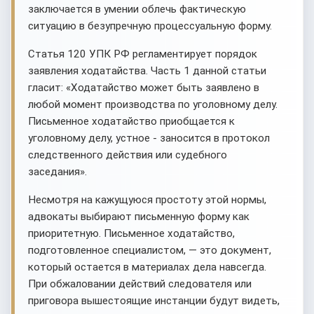
заключается в умении облечь фактическую
ситуацию в безупречную процессуальную форму.
Статья 120 УПК РФ регламентирует порядок
заявления ходатайства. Часть 1 данной статьи
гласит: «Ходатайство может быть заявлено в
любой момент производства по уголовному делу.
Письменное ходатайство приобщается к
уголовному делу, устное - заносится в протокол
следственного действия или судебного
заседания».
Несмотря на кажущуюся простоту этой нормы,
адвокаты выбирают письменную форму как
приоритетную. Письменное ходатайство,
подготовленное специалистом, — это документ,
который остается в материалах дела навсегда.
При обжаловании действий следователя или
приговора вышестоящие инстанции будут видеть,