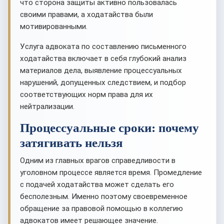
что сторона защиты активно пользовалась
своими правами, а ходатайства были
мотивированными.
Услуга адвоката по составлению письменного
ходатайства включает в себя глубокий анализ
материалов дела, выявление процессуальных
нарушений, допущенных следствием, и подбор
соответствующих норм права для их
нейтрализации.
Процессуальные сроки: почему
затягивать нельзя
Одним из главных врагов справедливости в
уголовном процессе является время. Промедление
с подачей ходатайства может сделать его
бесполезным. Именно поэтому своевременное
обращение за правовой помощью в коллегию
адвокатов имеет решающее значение.