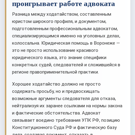
проигрывает работе адвоката
Разница между ходатайством, составленным
юристом широкого профиля, и документом,
подготовленным профессиональным адвокатом,
специализирующимся именно на уголовных делах,
колоссальна. Юридическая помощь в Воронеже —
это не просто использование красивого
юридического языка, это знание специфики
конкретных судей, следователей и сложившейся в
регионе правоприменительной практики.
Хорошее ходатайство должно не просто
содержать просьбу, но и предвосхищать
возможные аргументы следователя для отказа,
нейтрализуя их заранее ссылками на нормы закона
и фактические обстоятельства. Адвокат
связывает воедино требования УПК РФ, позицию
Конституционного Суда РФ и фактическую базу
дела, создавая документ, отказать в