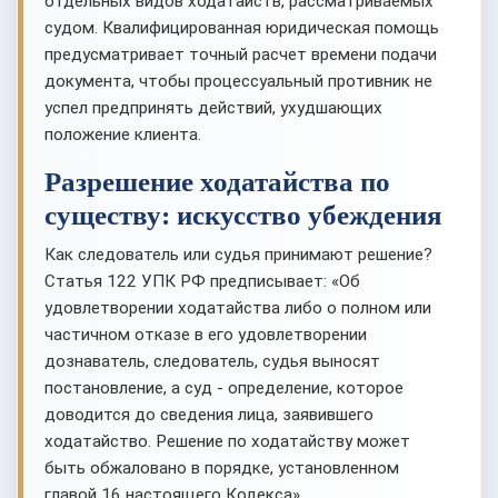
отдельных видов ходатайств, рассматриваемых
судом. Квалифицированная юридическая помощь
предусматривает точный расчет времени подачи
документа, чтобы процессуальный противник не
успел предпринять действий, ухудшающих
положение клиента.
Разрешение ходатайства по
существу: искусство убеждения
Как следователь или судья принимают решение?
Статья 122 УПК РФ предписывает: «Об
удовлетворении ходатайства либо о полном или
частичном отказе в его удовлетворении
дознаватель, следователь, судья выносят
постановление, а суд - определение, которое
доводится до сведения лица, заявившего
ходатайство. Решение по ходатайству может
быть обжаловано в порядке, установленном
главой 16 настоящего Кодекса».