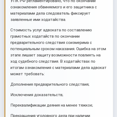
УПК РФ регламентировано, что по окончании
ознакомления обвиняемого и его защитника с
материалами дела следователь фиксирует
заявленные ими ходатайства.
Стоимость услуг адвоката по составлению
грамотных ходатайств по окончании
предварительного следствия соизмерима с
потенциальным сроком наказания. Ошибка на этом
этапе лишает защиту возможности повлиять на
ход судебного следствия. В ходатайствах по
итогам ознакомления с материалами дела адвокат
может требовать:
Дополнения предварительного следствия;
Исключения доказательств;
Переквалификации деяния на менее тяжкое;
Прекращения уголовного дела при наличии