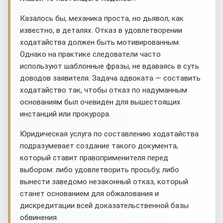
Казалось бы, механика проста, но дьявол, как
известно, в деталях. Отказ в удовлетворении
ходатайства должен быть мотивированным.
Однако на практике следователи часто
используют шаблонные фразы, не вдаваясь в суть
доводов заявителя. Задача адвоката — составить
ходатайство так, чтобы отказ по надуманным
основаниям был очевиден для вышестоящих
инстанций или прокурора.
Юридическая услуга по составлению ходатайства
подразумевает создание такого документа,
который ставит правоприменителя перед
выбором: либо удовлетворить просьбу, либо
вынести заведомо незаконный отказ, который
станет основанием для обжалования и
дискредитации всей доказательственной базы
обвинения.