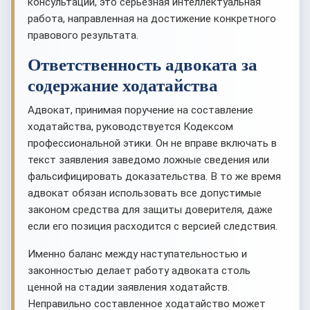
консультаций, это серьезная интеллектуальная
работа, направленная на достижение конкретного
правового результата.
Ответственность адвоката за
содержание ходатайства
Адвокат, принимая поручение на составление
ходатайства, руководствуется Кодексом
профессиональной этики. Он не вправе включать в
текст заявления заведомо ложные сведения или
фальсифицировать доказательства. В то же время
адвокат обязан использовать все допустимые
законом средства для защиты доверителя, даже
если его позиция расходится с версией следствия.
Именно баланс между наступательностью и
законностью делает работу адвоката столь
ценной на стадии заявления ходатайств.
Неправильно составленное ходатайство может