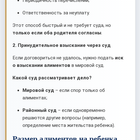
Периодичность перечислений;
Ответственность за неуплату.
Этот способ быстрый и не требует суда, но
только если оба родителя согласны
.
2. Принудительное взыскание через суд
Если договориться не удалось, нужно подать
иск
о взыскании алиментов
в мировой суд.
Какой суд рассматривает дело?
Мировой суд
– если спор только об
алиментах;
Районный суд
– если одновременно
решаются другие вопросы (например,
определение места жительства ребенка).
Размер алиментов на ребенка