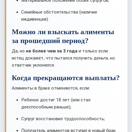
Материальное положение обоих супругов;
Семейные обстоятельства (наличие
иждивенцев).
Можно ли взыскать алименты
за прошедший период?
Да, но
не более чем за 3 года
и только если
истец докажет, что пытался получить деньги, но
ответчик уклонялся.
Когда прекращаются выплаты?
Алименты в браке отменяются, если:
Ребенок достиг 18 лет (или стал
дееспособным раньше);
Супруг восстановил трудоспособность;
Получатель алиментов вступил в новый брак.