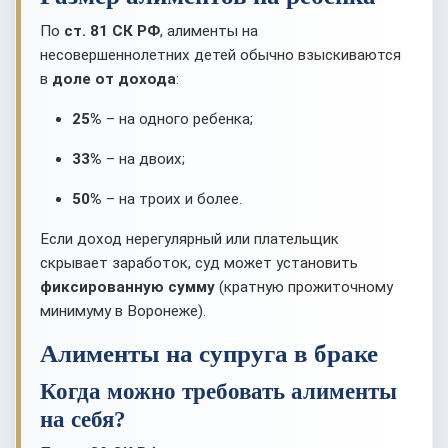
По
ст. 81 СК РФ
, алименты на
несовершеннолетних детей обычно взыскиваются
в
доле от дохода
:
25%
– на одного ребенка;
33%
– на двоих;
50%
– на троих и более.
Если доход нерегулярный или плательщик
скрывает заработок, суд может установить
фиксированную сумму
(кратную прожиточному
минимуму в Воронеже).
Алименты на супруга в браке
Когда можно требовать алименты
на себя?