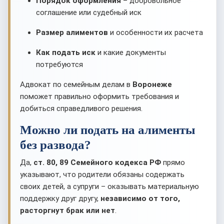
Порядок оформления
– добровольное
соглашение или судебный иск
Размер алиментов
и особенности их расчета
Как подать иск
и какие документы
потребуются
Адвокат по семейным делам в
Воронеже
поможет правильно оформить требования и
добиться справедливого решения.
Можно ли подать на алименты
без развода?
Да,
ст. 80, 89 Семейного кодекса РФ
прямо
указывают, что родители обязаны содержать
своих детей, а супруги – оказывать материальную
поддержку друг другу,
независимо от того,
расторгнут брак или нет
.