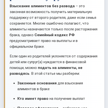
Взыскание алиментов без развода
– это
законная возможность получить материальную
поддержку от второго родителя, даже если семья
сохраняется. Многие ошибочно полагают, что
алименты назначаются только после расторжения
брака, однако
Семейный кодекс РФ
предусматривает право на выплаты и в
официальном браке.
Если один из родителей уклоняется от содержания
детей или супруг(а) нуждается в финансовой
помощи, можно
подать на алименты, не
разводясь
. В этой статье мы разберем:
Законные основания
для взыскания
алиментов в браке
Кто имеет право
на получение выплат