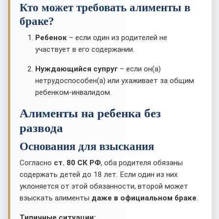
Кто может требовать алименты в
браке?
Ребенок
– если один из родителей не
участвует в его содержании.
Нуждающийся супруг
– если он(а)
нетрудоспособен(а) или ухаживает за общим
ребенком-инвалидом.
Алименты на ребенка без
развода
Основания для взыскания
Согласно
ст. 80 СК РФ
, оба родителя обязаны
содержать детей до 18 лет. Если один из них
уклоняется от этой обязанности, второй может
взыскать алименты
даже в официальном браке
.
Типичные ситуации: