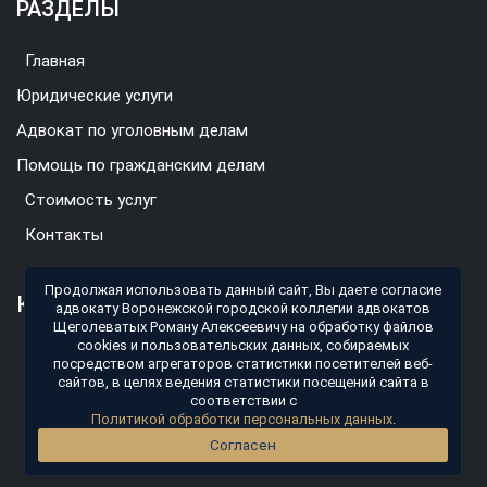
РАЗДЕЛЫ
Главная
Юридические услуги
Адвокат по уголовным делам
Помощь по гражданским делам
Стоимость услуг
Контакты
Продолжая использовать данный сайт, Вы даете согласие
КОНТАКТЫ
адвокату Воронежской городской коллегии адвокатов
Щеголеватых Роману Алексеевичу на обработку файлов
cookies и пользовательских данных, собираемых
г. Воронеж, ул. Кирова, д.9
посредством агрегаторов статистики посетителей веб-
сайтов, в целях ведения статистики посещений сайта в
Пн-Пт: 9:00 - 18:00
соответствии с
Политикой обработки персональных данных
.
gkavrn@mail.ru
Согласен