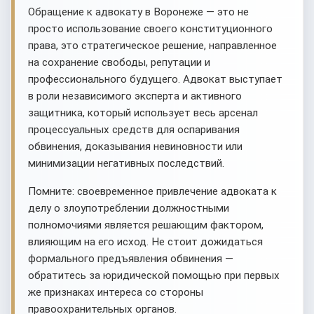
Обращение к адвокату в Воронеже — это не
просто использование своего конституционного
права, это стратегическое решение, направленное
на сохранение свободы, репутации и
профессионального будущего. Адвокат выступает
в роли независимого эксперта и активного
защитника, который использует весь арсенал
процессуальных средств для оспаривания
обвинения, доказывания невиновности или
минимизации негативных последствий.
Помните: своевременное привлечение адвоката к
делу о злоупотреблении должностными
полномочиями является решающим фактором,
влияющим на его исход. Не стоит дожидаться
формального предъявления обвинения —
обратитесь за юридической помощью при первых
же признаках интереса со стороны
правоохранительных органов.