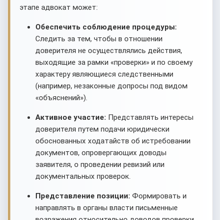
этапе адвокат может:
Обеспечить соблюдение процедуры:
Следить за тем, чтобы в отношении
доверителя не осуществлялись действия,
выходящие за рамки «проверки» и по своему
характеру являющиеся следственными
(например, незаконные допросы под видом
«объяснений»).
Активное участие:
Представлять интересы
доверителя путем подачи юридически
обоснованных ходатайств об истребовании
документов, опровергающих доводы
заявителя, о проведении ревизий или
документальных проверок.
Представление позиции:
Формировать и
направлять в органы власти письменные
возражения относительно доводов проверки,