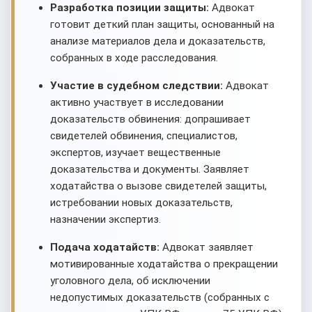
Разработка позиции защиты:
Адвокат
готовит деткий план защиты, основанный на
анализе материалов дела и доказательств,
собранных в ходе расследования.
Участие в судебном следствии:
Адвокат
активно участвует в исследовании
доказательств обвинения: допрашивает
свидетелей обвинения, специалистов,
экспертов, изучает вещественные
доказательства и документы. Заявляет
ходатайства о вызове свидетелей защиты,
истребовании новых доказательств,
назначении экспертиз.
Подача ходатайств:
Адвокат заявляет
мотивированные ходатайства о прекращении
уголовного дела, об исключении
недопустимых доказательств (собранных с