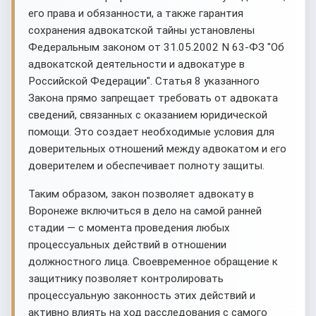
его права и обязанности, а также гарантия
сохранения адвокатской тайны установлены
Федеральным законом от 31.05.2002 N 63-ФЗ "Об
адвокатской деятельности и адвокатуре в
Российской Федерации". Статья 8 указанного
Закона прямо запрещает требовать от адвоката
сведений, связанных с оказанием юридической
помощи. Это создает необходимые условия для
доверительных отношений между адвокатом и его
доверителем и обеспечивает полноту защиты.
Таким образом, закон позволяет адвокату в
Воронеже включиться в дело на самой ранней
стадии — с момента проведения любых
процессуальных действий в отношении
должностного лица. Своевременное обращение к
защитнику позволяет контролировать
процессуальную законность этих действий и
активно влиять на ход расследования с самого