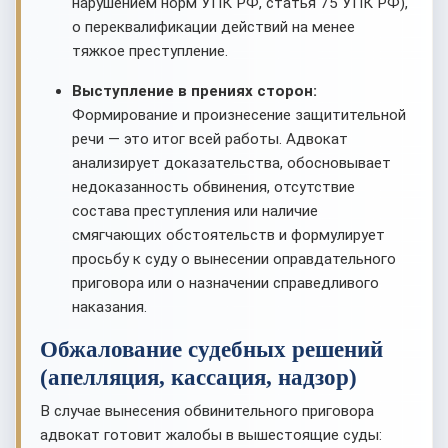
нарушением норм УПК РФ, статья 75 УПК РФ),
о переквалификации действий на менее
тяжкое преступление.
Выступление в прениях сторон:
Формирование и произнесение защитительной
речи — это итог всей работы. Адвокат
анализирует доказательства, обосновывает
недоказанность обвинения, отсутствие
состава преступления или наличие
смягчающих обстоятельств и формулирует
просьбу к суду о вынесении оправдательного
приговора или о назначении справедливого
наказания.
Обжалование судебных решений
(апелляция, кассация, надзор)
В случае вынесения обвинительного приговора
адвокат готовит жалобы в вышестоящие суды: