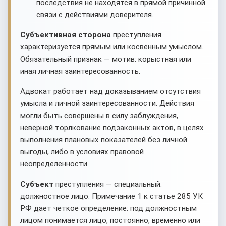
последствия не находятся в прямой причинной
связи с действиями доверителя.
Субъективная сторона
преступления
характеризуется прямым или косвенным умыслом.
Обязательный признак — мотив: корыстная или
иная личная заинтересованность.
Адвокат работает над доказыванием отсутствия
умысла и личной заинтересованности. Действия
могли быть совершены в силу заблуждения,
неверной торлкование подзаконных актов, в целях
выполнения плановых показателей без личной
выгоды, либо в условиях правовой
неопределенности.
Субъект
преступления — специальный:
должностное лицо. Примечание 1 к статье 285 УК
РФ дает четкое определение: под должностным
лицом понимается лицо, постоянно, временно или