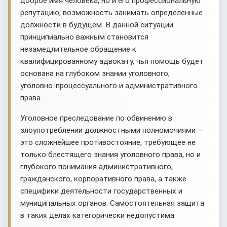
доброе имя человека, но и его профессиональную
репутацию, возможность занимать определенные
должности в будущем. В данной ситуации
принципиально важным становится
незамедлительное обращение к
квалифицированному адвокату, чья помощь будет
основана на глубоком знании уголовного,
уголовно-процессуального и административного
права.
Уголовное преследование по обвинению в
злоупотреблении должностными полномочиями —
это сложнейшее противостояние, требующее не
только блестящего знания уголовного права, но и
глубокого понимания административного,
гражданского, корпоративного права, а также
специфики деятельности государственных и
муниципальных органов. Самостоятельная защита
в таких делах категорически недопустима.