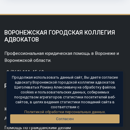
ВОРОНЕЖСКАЯ ГОРОДСКАЯ КОЛЛЕГИЯ
АДВОКАТОВ
Профессиональная юридическая помощь в Воронеже и
Воронежской области.
8 (960) 111-45-69
Продолжая использовать данный сайт, Вы даете согласие
адвокату Воронежской городской коллегии адвокатов
РАЗДЕЛЫ
Щеголеватых Роману Алексеевичу на обработку файлов
cookies и пользовательских данных, собираемых
посредством агрегаторов статистики посетителей веб-
Главная
сайтов, в целях ведения статистики посещений сайта в
соответствии с
Юридические услуги
Политикой обработки персональных данных
.
Адвокат по уголовным делам
Согласен
Помощь по гражданским делам