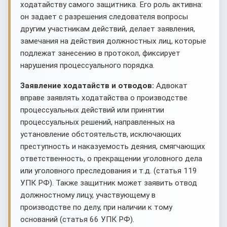
ходатайству самого защитника. Его роль активна:
он задает с разрешения следователя вопросы
другим участникам действий, делает заявления,
замечания на действия должностных лиц, которые
подлежат занесению в протокол, фиксирует
нарушения процессуального порядка.
Заявление ходатайств и отводов:
Адвокат
вправе заявлять ходатайства о производстве
процессуальных действий или принятии
процессуальных решений, направленных на
установление обстоятельств, исключающих
преступность и наказуемость деяния, смягчающих
ответственность, о прекращении уголовного дела
или уголовного преследования и т.д. (статья 119
УПК РФ). Также защитник может заявить отвод
должностному лицу, участвующему в
производстве по делу, при наличии к тому
оснований (статья 66 УПК РФ).