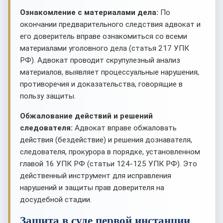
Ознакомление с материалами дела:
По
окончании предварительного следствия адвокат и
его доверитель вправе ознакомиться со всеми
материалами уголовного дела (статья 217 УПК
РФ). Адвокат проводит скрупулезный анализ
материалов, выявляет процессуальные нарушения,
противоречия и доказательства, говорящие в
пользу защиты.
Обжалование действий и решений
следователя:
Адвокат вправе обжаловать
действия (бездействие) и решения дознавателя,
следователя, прокурора в порядке, установленном
главой 16 УПК РФ (статьи 124-125 УПК РФ). Это
действенный инструмент для исправления
нарушений и защиты прав доверителя на
досудебной стадии.
Защита в суде первой инстанции