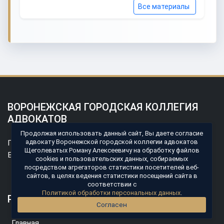
Все материалы
ВОРОНЕЖСКАЯ ГОРОДСКАЯ КОЛЛЕГИЯ
АДВОКАТОВ
Продолжая использовать данный сайт, Вы даете согласие
адвокату Воронежской городской коллегии адвокатов
Профессиональная юридическая помощь в Воронеже и
Щеголеватых Роману Алексеевичу на обработку файлов
Воронежской области.
cookies и пользовательских данных, собираемых
посредством агрегаторов статистики посетителей веб-
8 (960) 111-45-69
сайтов, в целях ведения статистики посещений сайта в
соответствии с
Политикой обработки персональных данных
.
РАЗДЕЛЫ
Согласен
Главная