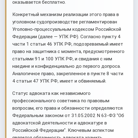
оказывается бесплатно.
Конкретный механизм реализации этого права в
уголовном судопроизводстве регламентирован
Уголовно-процессуальным кодексом Российской
Федерации (далее — УПК РФ). Согласно пункту 4
части 1 статьи 46 УПК РФ, подозреваемый имеет
право на защитника с момента, предусмотренного
статьями 91 и 100 УПК РФ, и свидания с ним
наедине и конфиденциально до первого допроса.
Аналогичное право, закрепленное в пункте 8 части
4 статьи 47 УПК РФ, имеет и обвиняемый.
Статус адвоката как независимого
профессионального советника по правовым
вопросам, его права и обязанности определяются
Федеральным законом от 31.05.2002 N 63-ФЗ "Об
адвокатской деятельности и адвокатуре в
Российской Федерации". Ключевым аспектом
является обязанность адвоката хранить