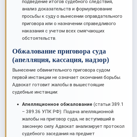
подведение итогов судебного следствия,
анализ доказательств и формулирование
просьбы к суду о вынесении оправдательного
приговора или о назначении справедливого
наказания с учетом всех смягчающих
обстоятельств.
Обжалование приговора суда
(апелляция, кассация, надзор)
Вынесение обвинительного приговора судом
первой инстанции не означает окончания борьбы.
Адвокат готовит жалобы в вышестоящие
судебные инстанции:
Апелляционное обжалование
(статьи 389.1
– 389.36 УПК РФ): Подача апелляционной
жалобы на приговор суда, не вступивший в
законную силу. Адвокат анализирует протокол
судебного заседания на предмет