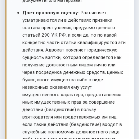
документы или материалы.
Дает правовую оценку:
Разъясняет,
усматриваются ли в действиях признаки
состава преступления, предусмотренного
статьей 290 УК РФ, и если да, то по какой
конкретно части статьи квалифицируются эти
действия. Адвокат поясняет юридическую
сущность взятки, которая определяется как
получение должностным лицом лично или
через посредника денежных средств, ценных
бумаг, иного имущества либо в виде
незаконных оказания ему услуг
имущественного характера, предоставления
иных имущественных прав за совершение
действий (бездействие) в пользу
взяткодателя или представляемых им лиц,
если такие действия (бездействие) входят в
служебные полномочия должностного лица