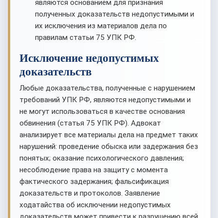
являются основанием для признания
полученных доказательств недопустимыми и
их исключения из материалов дела по
правилам статьи 75 УПК РФ.
Исключение недопустимых
доказательств
Любые доказательства, полученные с нарушением
требований УПК РФ, являются недопустимыми и
не могут использоваться в качестве основания
обвинения (статья 75 УПК РФ). Адвокат
анализирует все материалы дела на предмет таких
нарушений: проведение обыска или задержания без
понятых; оказание психологического давления;
несоблюдение права на защиту с момента
фактического задержания; фальсификация
доказательств и протоколов. Заявление
ходатайства об исключении недопустимых
доказательств может привести к разрушению всей