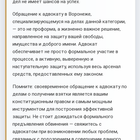
дел не имеет шансов на успех.
Обращение к адвокату в Воронеже,
специализирующемуся на делах данной категории,
— это не проформа, а жизненно важное решение,
направленное на защиту вашей свободы,
имущества и доброго имени. Адвокат
обеспечивает не просто формальное участие в
процессе, а активную, выверенную и
наступательную защиту, используя весь арсенал
средств, предоставленных ему законом.
Помните: своевременное обращение к адвокату по
делам о получении взятки является вашим
конституционным правом и самым мощным
инструментом для построения эффективной
защиты. Не стоит дожидаться формального
предъявления обвинения — свяжитесь с
адвокатом при возникновении любых проблем,
связанных с подозрением в совершении данного