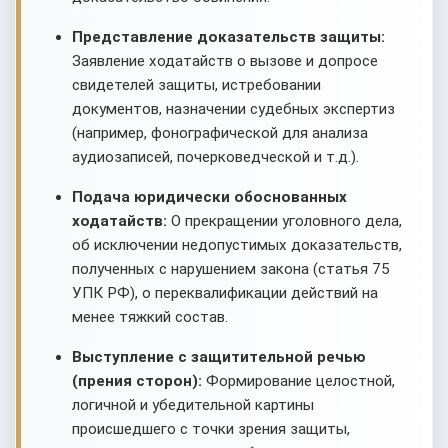
Представление доказательств защиты:
Заявление ходатайств о вызове и допросе
свидетелей защиты, истребовании
документов, назначении судебных экспертиз
(например, фонографической для анализа
аудиозаписей, почерковедческой и т.д.).
Подача юридически обоснованных
ходатайств:
О прекращении уголовного дела,
об исключении недопустимых доказательств,
полученных с нарушением закона (статья 75
УПК РФ), о переквалификации действий на
менее тяжкий состав.
Выступление с защитительной речью
(прения сторон):
Формирование целостной,
логичной и убедительной картины
происшедшего с точки зрения защиты,