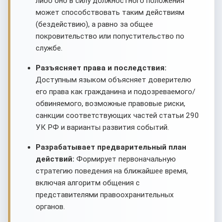
либо оно в силу должностного положения
может способствовать таким действиям
(бездействию), а равно за общее
покровительство или попустительство по
службе.
Разъясняет права и последствия:
Доступным языком объясняет доверителю
его права как гражданина и подозреваемого/
обвиняемого, возможные правовые риски,
санкции соответствующих частей статьи 290
УК РФ и варианты развития событий.
Разрабатывает предварительный план
действий:
Формирует первоначальную
стратегию поведения на ближайшее время,
включая алгоритм общения с
представителями правоохранительных
органов.