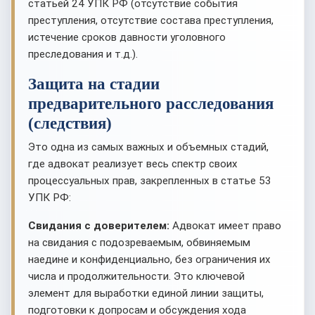
статьей 24 УПК РФ (отсутствие события
преступления, отсутствие состава преступления,
истечение сроков давности уголовного
преследования и т.д.).
Защита на стадии
предварительного расследования
(следствия)
Это одна из самых важных и объемных стадий,
где адвокат реализует весь спектр своих
процессуальных прав, закрепленных в статье 53
УПК РФ:
Свидания с доверителем:
Адвокат имеет право
на свидания с подозреваемым, обвиняемым
наедине и конфиденциально, без ограничения их
числа и продолжительности. Это ключевой
элемент для выработки единой линии защиты,
подготовки к допросам и обсуждения хода