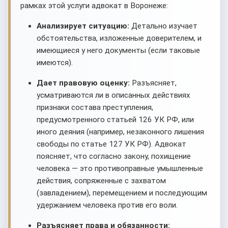
рамках этой услуги адвокат в Воронеже:
Анализирует ситуацию:
Детально изучает
обстоятельства, изложенные доверителем, и
имеющиеся у него документы (если таковые
имеются).
Дает правовую оценку:
Разъясняет,
усматриваются ли в описанных действиях
признаки состава преступления,
предусмотренного статьей 126 УК РФ, или
иного деяния (например, незаконного лишения
свободы по статье 127 УК РФ). Адвокат
поясняет, что согласно закону, похищение
человека — это противоправные умышленные
действия, сопряженные с захватом
(завладением), перемещением и последующим
удержанием человека против его воли.
Разъясняет права и обязанности: