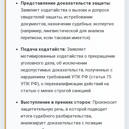
Представление доказательств защиты:
Заявляет ходатайства о вызове и допросе
свидетелей защиты, истребовании
документов, назначении судебных экспертиз
(например, лингвистической для анализа
переписки, если таковая имеется).
Подача ходатайств:
Заявляет
мотивированные ходатайства о прекращении
уголовного дела, об исключении
недопустимых доказательств, полученных с
нарушением требований УПК РФ (статья 75
УПК РФ), о переквалификации действий на
статью с менее строгой санкцией.
Выступление в прениях сторон:
Произносит
защитительную речь, в которой подводит
итоги судебного разбирательства,
анализирует доказательства с позиции