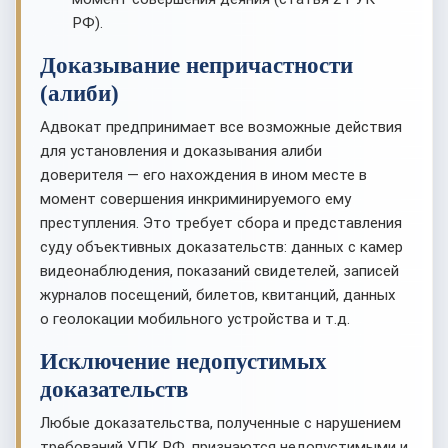
РФ).
Доказывание непричастности
(алиби)
Адвокат предпринимает все возможные действия
для установления и доказывания алиби
доверителя — его нахождения в ином месте в
момент совершения инкриминируемого ему
преступления. Это требует сбора и представления
суду объективных доказательств: данных с камер
видеонаблюдения, показаний свидетелей, записей
журналов посещений, билетов, квитанций, данных
о геолокации мобильного устройства и т.д.
Исключение недопустимых
доказательств
Любые доказательства, полученные с нарушением
требований УПК РФ, признаются недопустимыми и