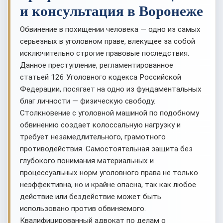
и консультация в Воронеже
Обвинение в похищении человека — одно из самых
серьезных в уголовном праве, влекущее за собой
исключительно строгие правовые последствия.
Данное преступление, регламентированное
статьей 126 Уголовного кодекса Российской
Федерации, посягает на одно из фундаментальных
благ личности — физическую свободу.
Столкновение с уголовной машиной по подобному
обвинению создает колоссальную нагрузку и
требует незамедлительного, грамотного
противодействия. Самостоятельная защита без
глубокого понимания материальных и
процессуальных норм уголовного права не только
неэффективна, но и крайне опасна, так как любое
действие или бездействие может быть
использовано против обвиняемого.
Квалифицированный адвокат по делам о