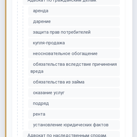
Адвокат по гражданским делам.
аренда
дарение
защита прав потребителей
купля-продажа
неосновательное обогащение
обязательства вследствие причинения
вреда
обязательства из займа
оказание услуг
подряд
рента
установление юридических фактов
Адвокат по наследственным спорам.