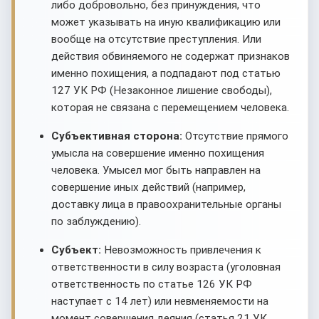
либо добровольно, без принуждения, что
может указывать на иную квалификацию или
вообще на отсутствие преступления. Или
действия обвиняемого не содержат признаков
именно похищения, а подпадают под статью
127 УК РФ (Незаконное лишение свободы),
которая не связана с перемещением человека.
Субъективная сторона:
Отсутствие прямого
умысла на совершение именно похищения
человека. Умысел мог быть направлен на
совершение иных действий (например,
доставку лица в правоохранительные органы
по заблуждению).
Субъект:
Невозможность привлечения к
ответственности в силу возраста (уголовная
ответственность по статье 126 УК РФ
наступает с 14 лет) или невменяемости на
момент совершения деяния (статья 21 УК