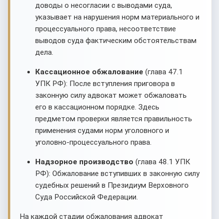
доводы о несогласии с выводами суда,
указывает на нарушения норм материального и
процессуального права, несоответствие
выводов суда фактическим обстоятельствам
дела.
Кассационное обжалование
(глава 47.1
УПК РФ): После вступления приговора в
законную силу адвокат может обжаловать
его в кассационном порядке. Здесь
предметом проверки является правильность
применения судами норм уголовного и
уголовно-процессуального права.
Надзорное производство
(глава 48.1 УПК
РФ): Обжалование вступивших в законную силу
судебных решений в Президиум Верховного
Суда Российской Федерации.
На каждой стадии обжалования адвокат