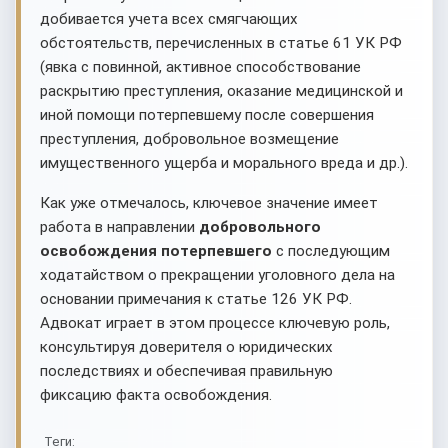
добивается учета всех смягчающих
обстоятельств, перечисленных в статье 61 УК РФ
(явка с повинной, активное способствование
раскрытию преступления, оказание медицинской и
иной помощи потерпевшему после совершения
преступления, добровольное возмещение
имущественного ущерба и морального вреда и др.).
Как уже отмечалось, ключевое значение имеет
работа в направлении
добровольного
освобождения потерпевшего
с последующим
ходатайством о прекращении уголовного дела на
основании примечания к статье 126 УК РФ.
Адвокат играет в этом процессе ключевую роль,
консультируя доверителя о юридических
последствиях и обеспечивая правильную
фиксацию факта освобождения.
Теги: