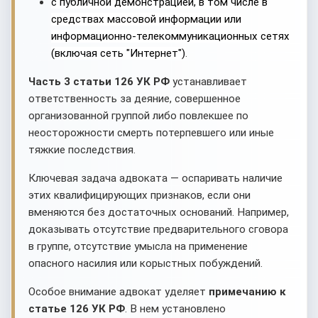
с публичной демонстрацией, в том числе в
средствах массовой информации или
информационно-телекоммуникационных сетях
(включая сеть "Интернет")
.
Часть 3 статьи 126 УК РФ
устанавливает
ответственность за деяние, совершенное
организованной группой либо повлекшее по
неосторожности смерть потерпевшего или иные
тяжкие последствия.
Ключевая задача адвоката — оспаривать наличие
этих квалифицирующих признаков, если они
вменяются без достаточных оснований. Например,
доказывать отсутствие предварительного сговора
в группе, отсутствие умысла на применение
опасного насилия или корыстных побуждений.
Особое внимание адвокат уделяет
примечанию к
статье 126 УК РФ
. В нем установлено