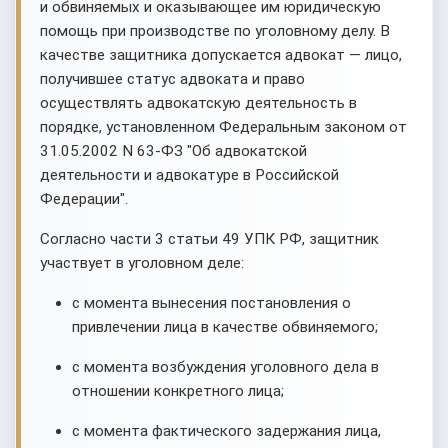
и обвиняемых и оказывающее им юридическую
помощь при производстве по уголовному делу. В
качестве защитника допускается адвокат — лицо,
получившее статус адвоката и право
осуществлять адвокатскую деятельность в
порядке, установленном Федеральным законом от
31.05.2002 N 63-ФЗ "Об адвокатской
деятельности и адвокатуре в Российской
Федерации".
Согласно части 3 статьи 49 УПК РФ, защитник
участвует в уголовном деле:
с момента вынесения постановления о
привлечении лица в качестве обвиняемого;
с момента возбуждения уголовного дела в
отношении конкретного лица;
с момента фактического задержания лица,