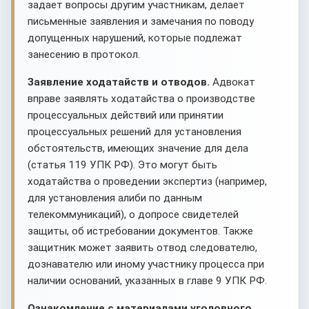
задает вопросы другим участникам, делает
письменные заявления и замечания по поводу
допущенных нарушений, которые подлежат
занесению в протокол.
Заявление ходатайств и отводов.
Адвокат
вправе заявлять ходатайства о производстве
процессуальных действий или принятии
процессуальных решений для установления
обстоятельств, имеющих значение для дела
(статья 119 УПК РФ). Это могут быть
ходатайства о проведении экспертиз (например,
для установления алиби по данным
телекоммуникаций), о допросе свидетелей
защиты, об истребовании документов. Также
защитник может заявить отвод следователю,
дознавателю или иному участнику процесса при
наличии оснований, указанных в главе 9 УПК РФ.
Ознакомление с материалами уголовного