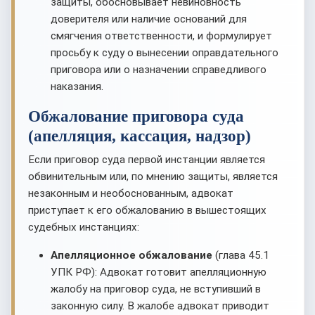
защиты, обосновывает невиновность
доверителя или наличие оснований для
смягчения ответственности, и формулирует
просьбу к суду о вынесении оправдательного
приговора или о назначении справедливого
наказания.
Обжалование приговора суда
(апелляция, кассация, надзор)
Если приговор суда первой инстанции является
обвинительным или, по мнению защиты, является
незаконным и необоснованным, адвокат
приступает к его обжалованию в вышестоящих
судебных инстанциях:
Апелляционное обжалование
(глава 45.1
УПК РФ): Адвокат готовит апелляционную
жалобу на приговор суда, не вступивший в
законную силу. В жалобе адвокат приводит