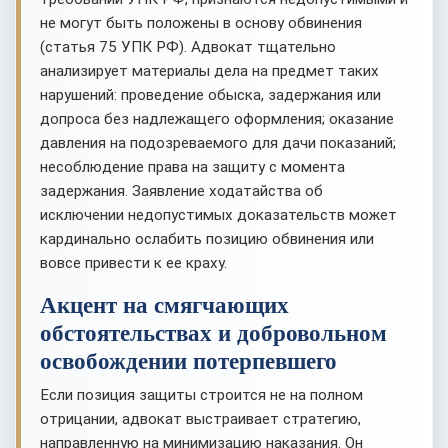
не могут быть положены в основу обвинения
(статья 75 УПК РФ). Адвокат тщательно
анализирует материалы дела на предмет таких
нарушений: проведение обыска, задержания или
допроса без надлежащего оформления; оказание
давления на подозреваемого для дачи показаний;
несоблюдение права на защиту с момента
задержания. Заявление ходатайства об
исключении недопустимых доказательств может
кардинально ослабить позицию обвинения или
вовсе привести к ее краху.
Акцент на смягчающих
обстоятельствах и добровольном
освобождении потерпевшего
Если позиция защиты строится не на полном
отрицании, адвокат выстраивает стратегию,
направленную на минимизацию наказания. Он